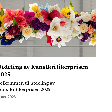
Utdeling av Kunstkritikerprisen
2025
elkommen til utdeling av
unstkritikerprisen 2025!
. mai 2026