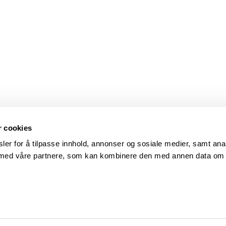
r cookies
ler for å tilpasse innhold, annonser og sosiale medier, samt ana
s med våre partnere, som kan kombinere den med annen data om