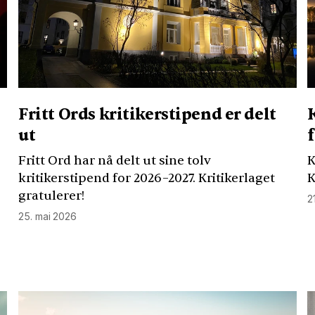
Fritt Ords kritikerstipend er delt
ut
Fritt Ord har nå delt ut sine tolv
K
kritikerstipend for 2026–2027. Kritikerlaget
K
gratulerer!
2
25. mai 2026