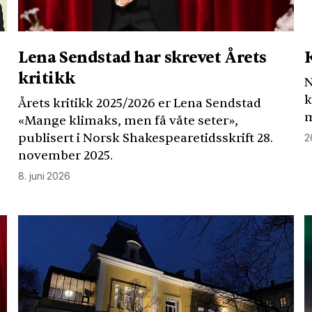
Lena Sendstad har skrevet Årets
kritikk
k
Årets kritikk 2025/2026 er Lena Sendstad
m
«Mange klimaks, men få våte seter»,
publisert i Norsk Shakespearetidsskrift 28.
2
november 2025.
8. juni 2026