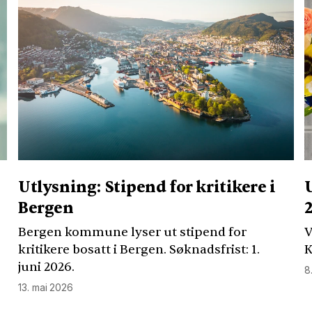
Utlysning: Stipend for kritikere i
Bergen
Bergen kommune lyser ut stipend for
V
kritikere bosatt i Bergen. Søknadsfrist: 1.
K
juni 2026.
8
13. mai 2026