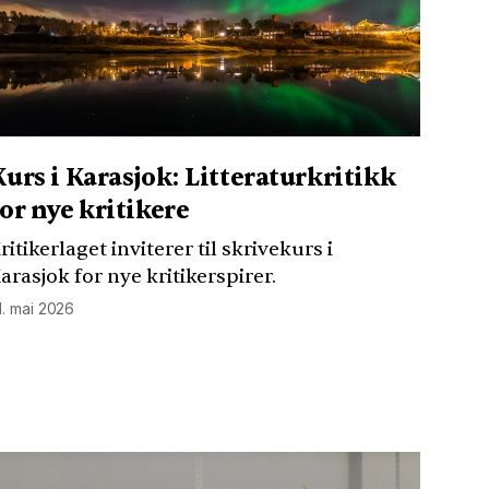
Kurs i Karasjok: Litteraturkritikk
for nye kritikere
ritikerlaget inviterer til skrivekurs i
arasjok for nye kritikerspirer.
1. mai 2026