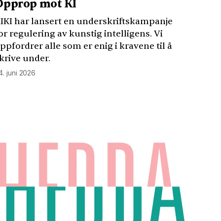
Opprop mot KI
IKI
har lansert en underskriftskampanje
or regulering av kunstig intelligens. Vi
ppfordrer alle som er enig i kravene til å
krive under.
4. juni 2026