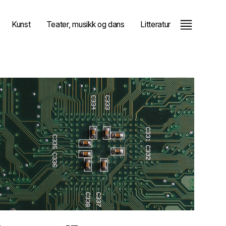
Kunst
Teater, musikk og dans
Litteratur