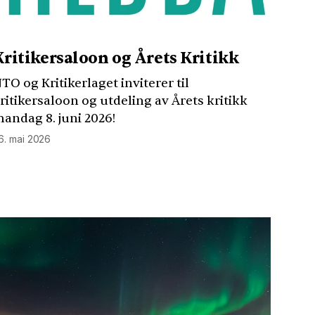
Kritikersaloon og Årets Kritikk
NTO
og Kritikerlaget inviterer til
ritikersaloon og utdeling av Årets kritikk
andag 8. juni 2026!
6. mai 2026