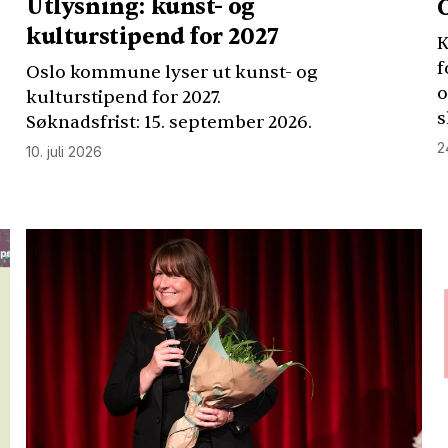
Utlysning: kunst- og
kulturstipend for 2027
K
f
Oslo kommune lyser ut kunst- og
o
kulturstipend for 2027.
s
Søknadsfrist: 15. september 2026.
2
10. juli 2026