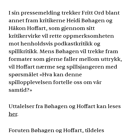
I sin pressemelding trekker Fritt Ord blant
annet fram kritikerne Heidi Bøhagen og
Håkon Hoffart, som gjennom sitt
kritikervirke vil rette oppmerksomheten
mot henholdsvis podkastkritikk og
spillkritikk. Mens Bøhagen vil trekke fram
formater som gjerne faller mellom uttrykk,
vil Hoffart nærme seg spillsjangeren med
spørsmålet «Hva kan denne
spillopplevelsen fortelle oss om vår
samtid?»
Uttalelser fra Bøhagen og Hoffart kan leses
her
.
Foruten Bøhagen og Hoffart, tildeles