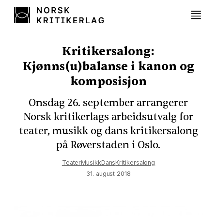
Kritikersalong:
Kjønns(u)balanse i kanon og
komposisjon
Onsdag 26. september arrangerer
Norsk kritikerlags arbeidsutvalg for
teater, musikk og dans kritikersalong
på Røverstaden i Oslo.
Teater
Musikk
Dans
Kritikersalong
31. august 2018