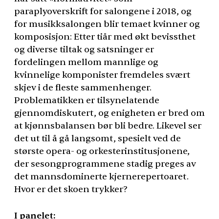
paraplyoverskrift for salongene i 2018, og
for musikksalongen blir temaet kvinner og
komposisjon: Etter tiår med økt bevissthet
og diverse tiltak og satsninger er
fordelingen mellom mannlige og
kvinnelige komponister fremdeles svært
skjev i de fleste sammenhenger.
Problematikken er tilsynelatende
gjennomdiskutert, og enigheten er bred om
at kjønnsbalansen bør bli bedre. Likevel ser
det ut til å gå langsomt, spesielt ved de
største opera- og orkesterinstitusjonene,
der sesongprogrammene stadig preges av
det mannsdominerte kjernerepertoaret.
Hvor er det skoen trykker?
I panelet: