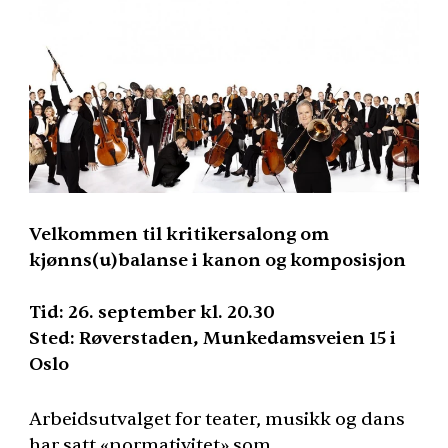
Velkommen til kritikersalong om
kjønns(u)balanse i kanon og komposisjon
Tid: 26. september kl. 20.30
Sted: Røverstaden, Munkedamsveien 15 i
Oslo
Arbeidsutvalget for teater, musikk og dans
har satt «normativitet» som