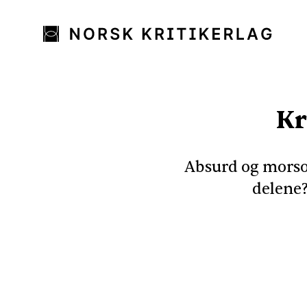
Kr
Absurd og morsom 
delene?