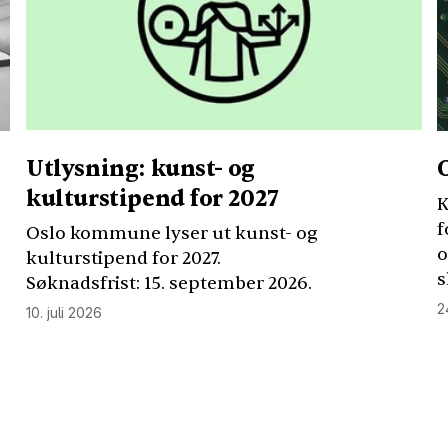
Utlysning: kunst- og
kulturstipend for 2027
K
f
Oslo kommune lyser ut kunst- og
o
kulturstipend for 2027.
s
Søknadsfrist: 15. september 2026.
2
10. juli 2026