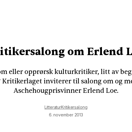
itikersalong om Erlend 
eller opprørsk kulturkritiker, litt av beg
 Kritikerlaget inviterer til salong om og m
Aschehougprisvinner Erlend Loe.
Litteratur
Kritikersalong
6. november 2013