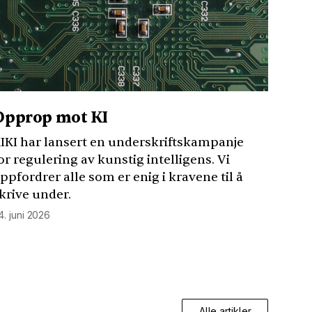
Opprop mot KI
IKI
har lansert en underskriftskampanje
or regulering av kunstig intelligens. Vi
ppfordrer alle som er enig i kravene til å
krive under.
4. juni 2026
Alle artikler