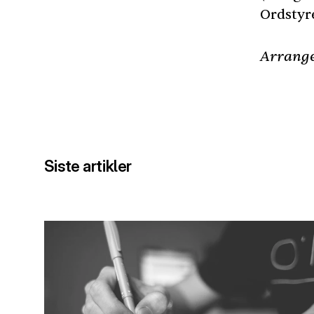
Ordstyre
Arrange
Siste artikler