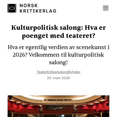
Kulturpolitisk salong: Hva er
poenget med teateret?
Hva er egentlig verdien av scenekunst i
2026? Velkommen til kulturpolitisk
salong!
Teater
Kritikersalong
Nyheter
20. mars 2026