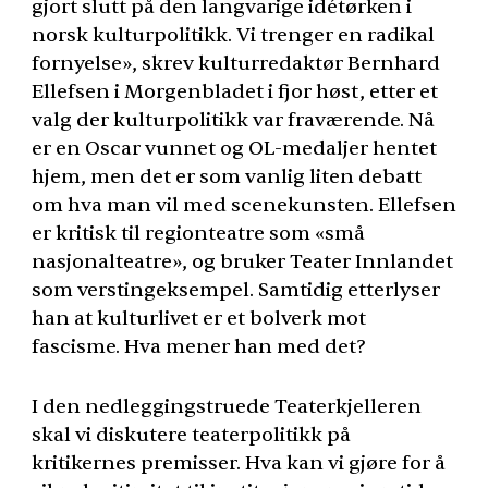
gjort slutt på den langvarige idétørken i
norsk kulturpolitikk. Vi trenger en radikal
fornyelse», skrev kulturredaktør Bernhard
Ellefsen i Morgenbladet i fjor høst, etter et
valg der kulturpolitikk var fraværende. Nå
er en Oscar vunnet og OL-medaljer hentet
hjem, men det er som vanlig liten debatt
om hva man vil med scenekunsten. Ellefsen
er kritisk til regionteatre som «små
nasjonalteatre», og bruker Teater Innlandet
som verstingeksempel. Samtidig etterlyser
han at kulturlivet er et bolverk mot
fascisme. Hva mener han med det?
I den nedleggingstruede Teaterkjelleren
skal vi diskutere teaterpolitikk på
kritikernes premisser. Hva kan vi gjøre for å