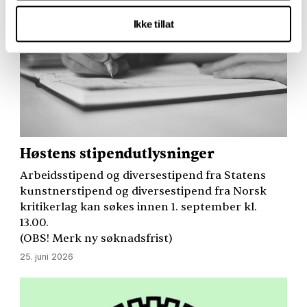
Ikke tillat
Høstens stipendutlysninger
Arbeidsstipend og diversestipend fra Statens
kunstnerstipend og diversestipend fra Norsk
kritikerlag kan søkes innen 1. september kl.
13.00.
(
OBS
! Merk ny søknadsfrist)
25. juni 2026