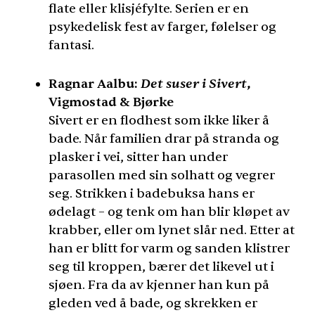
flate eller klisjéfylte. Serien er en
psykedelisk fest av farger, følelser og
fantasi.
Det suser i Sivert
Ragnar Aalbu:
,
Vigmostad & Bjørke
Sivert er en flodhest som ikke liker å
bade. Når familien drar på stranda og
plasker i vei, sitter han under
parasollen med sin solhatt og vegrer
seg. Strikken i badebuksa hans er
ødelagt – og tenk om han blir kløpet av
krabber, eller om lynet slår ned. Etter at
han er blitt for varm og sanden klistrer
seg til kroppen, bærer det likevel ut i
sjøen. Fra da av kjenner han kun på
gleden ved å bade, og skrekken er