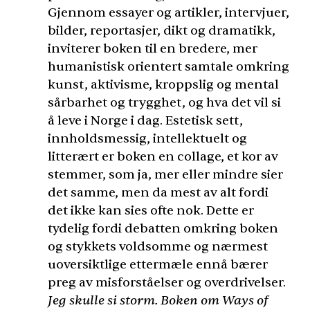
Gjennom essayer og artikler, intervjuer,
bilder, reportasjer, dikt og dramatikk,
inviterer boken til en bredere, mer
humanistisk orientert samtale omkring
kunst, aktivisme, kroppslig og mental
sårbarhet og trygghet, og hva det vil si
å leve i Norge i dag. Estetisk sett,
innholdsmessig, intellektuelt og
litterært er boken en collage, et kor av
stemmer, som ja, mer eller mindre sier
det samme, men da mest av alt fordi
det ikke kan sies ofte nok. Dette er
tydelig fordi debatten omkring boken
og stykkets voldsomme og nærmest
uoversiktlige ettermæle ennå bærer
preg av misforståelser og overdrivelser.
Jeg skulle si storm. Boken om Ways of