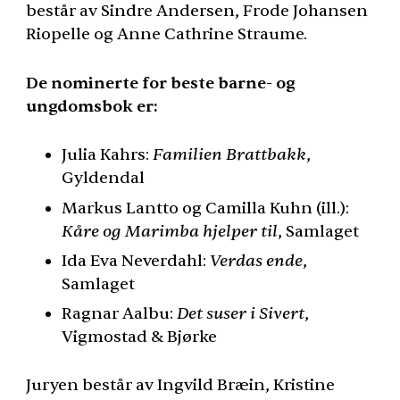
består av Sindre Andersen, Frode Johansen
Riopelle og Anne Cathrine Straume.
De nominerte for beste barne- og
ungdomsbok er:
Julia Kahrs:
Familien Brattbakk
,
Gyldendal
Markus Lantto og Camilla Kuhn (ill.):
Kåre og Marimba hjelper til
, Samlaget
Ida Eva Neverdahl:
Verdas ende
,
Samlaget
Ragnar Aalbu:
Det suser i Sivert
,
Vigmostad & Bjørke
Juryen består av Ingvild Bræin, Kristine