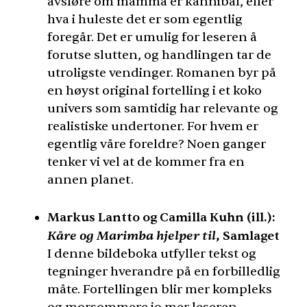
avsløre om mamma er kannibal, eller
hva i huleste det er som egentlig
foregår. Det er umulig for leseren å
forutse slutten, og handlingen tar de
utroligste vendinger. Romanen byr på
en høyst original fortelling i et koko
univers som samtidig har relevante og
realistiske undertoner. For hvem er
egentlig våre foreldre? Noen ganger
tenker vi vel at de kommer fra en
annen planet.
Markus Lantto og Camilla Kuhn (ill.):
Kåre og Marimba hjelper til
, Samlaget
I denne bildeboka utfyller tekst og
tegninger hverandre på en forbilledlig
måte. Fortellingen blir mer kompleks