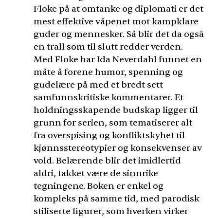
Floke på at omtanke og diplomati er det
mest effektive våpenet mot kampklare
guder og mennesker. Så blir det da også
en trall som til slutt redder verden.
Med Floke har Ida Neverdahl funnet en
måte å forene humor, spenning og
gudelære på med et bredt sett
samfunnskritiske kommentarer. Et
holdningsskapende budskap ligger til
grunn for serien, som tematiserer alt
fra overspising og konfliktskyhet til
kjønnsstereotypier og konsekvenser av
vold. Belærende blir det imidlertid
aldri, takket være de sinnrike
tegningene. Boken er enkel og
kompleks på samme tid, med parodisk
stiliserte figurer, som hverken virker