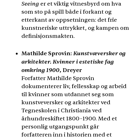
Seeing
er et viktig vitnesbyrd om hva
som sto på spill både i forkant og
etterkant av oppsetningen: det frie
kunstneriske uttrykket, og kampen om
definisjonsmakten.
Kunstvæversker og
Mathilde Sprovin:
arkitekter. Kvinner i estetiske fag
omkring 1900
, Dreyer
Forfatter Mathilde Sprovin
dokumenterer liv, fellesskap og arbeid
til kvinner som utdannet seg som
kunstveversker og arkitekter ved
Tegneskolen i Christiania ved
århundreskiftet 1800–1900. Med et
personlig utgangspunkt går
forfatteren inn i historien med et