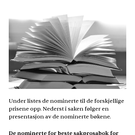
Under listes de nominerte til de forskjellige
prisene opp. Nederst i saken følger en
presentasjon av de nominerte bøkene.
De nominerte for beste sakprosabok for