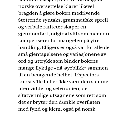
norske oversettelse klarer likevel
bragden å gjøre boken medrivende.
Stotrende syntaks, grammatiske sprell
og verbale rariteter skaper en
gjennomført, original stil som mer enn
kompenserer for mangelen på ytre
handling. Elligers er også var for alle de
små gjentagelsene og variasjonene av
ord og uttrykk som binder bokens
mange flyktige «nå-øyeblikk» sammen
til en betagende helhet. Lispectors
kunst ville heller ikke vært den samme
uten viddet og selvironien, de
sitatvennlige utsagnene som rett som
det er bryter den dunkle overflaten
med fynd og klem, også på norsk.