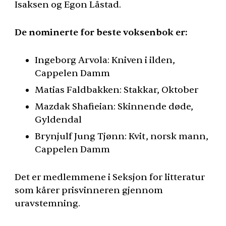
Isaksen og Egon Låstad.
De nominerte for beste voksenbok er:
Ingeborg Arvola: Kniven i ilden,
Cappelen Damm
Matias Faldbakken: Stakkar, Oktober
Mazdak Shafieian: Skinnende døde,
Gyldendal
Brynjulf Jung Tjønn: Kvit, norsk mann,
Cappelen Damm
Det er medlemmene i Seksjon for litteratur
som kårer prisvinneren gjennom
uravstemning.