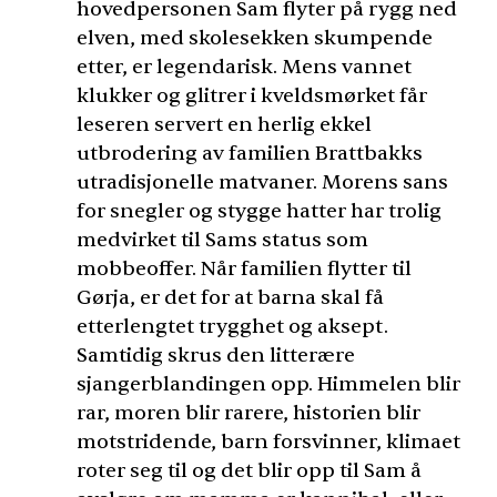
hovedpersonen Sam flyter på rygg ned
elven, med skolesekken skumpende
etter, er legendarisk. Mens vannet
klukker og glitrer i kveldsmørket får
leseren servert en herlig ekkel
utbrodering av familien Brattbakks
utradisjonelle matvaner. Morens sans
for snegler og stygge hatter har trolig
medvirket til Sams status som
mobbeoffer. Når familien flytter til
Gørja, er det for at barna skal få
etterlengtet trygghet og aksept.
Samtidig skrus den litterære
sjangerblandingen opp. Himmelen blir
rar, moren blir rarere, historien blir
motstridende, barn forsvinner, klimaet
roter seg til og det blir opp til Sam å