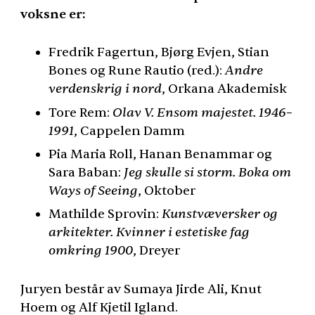
voksne er:
Fredrik Fagertun, Bjørg Evjen, Stian
Bones og Rune Rautio (red.):
Andre
verdenskrig i nord
, Orkana Akademisk
Tore Rem:
Olav V. Ensom majestet. 1946–
1991
, Cappelen Damm
Pia Maria Roll, Hanan Benammar og
Sara Baban:
Jeg skulle si storm. Boka om
Ways of Seeing
, Oktober
Mathilde Sprovin:
Kunstvæversker og
arkitekter. Kvinner i estetiske fag
omkring 1900
, Dreyer
Juryen består av Sumaya Jirde Ali, Knut
Hoem og Alf Kjetil Igland.