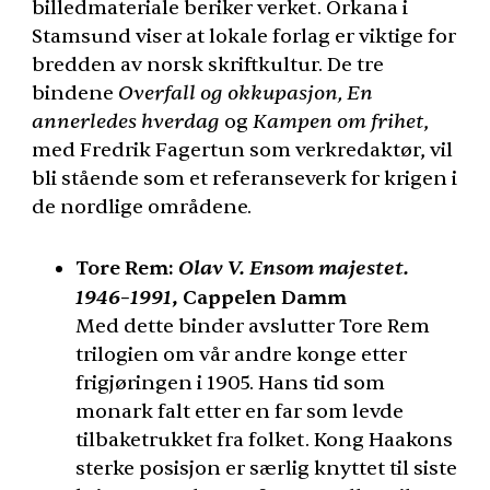
billedmateriale beriker verket. Orkana i
Stamsund viser at lokale forlag er viktige for
bredden av norsk skriftkultur. De tre
bindene
Overfall og okkupasjon, En
annerledes hverdag
og
Kampen om frihet
,
med Fredrik Fagertun som verkredaktør, vil
bli stående som et referanseverk for krigen i
de nordlige områdene.
Olav V. Ensom majestet.
Tore Rem:
1946–1991
, Cappelen Damm
Med dette binder avslutter Tore Rem
trilogien om vår andre konge etter
frigjøringen i 1905. Hans tid som
monark falt etter en far som levde
tilbaketrukket fra folket. Kong Haakons
sterke posisjon er særlig knyttet til siste