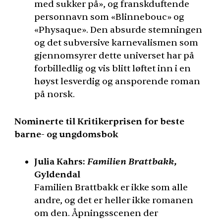
med sukker på», og franskduftende
personnavn som «Blinnebouc» og
«Physaque». Den absurde stemningen
og det subversive karnevalismen som
gjennomsyrer dette universet har på
forbilledlig og vis blitt løftet inn i en
høyst lesverdig og ansporende roman
på norsk.
Nominerte til Kritikerprisen for beste
barne- og ungdomsbok
Familien Brattbakk
Julia Kahrs:
,
Gyldendal
Familien Brattbakk er ikke som alle
andre, og det er heller ikke romanen
om den. Åpningsscenen der