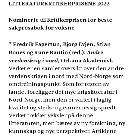
LITTERATURKRITIKERPRISENE
2022
Nominerte til Kritikerprisen for beste
sakprosabok for voksne
* Fredrik Fagertun, Bjørg Evjen, Stian
Andre
Bones og Rune Rautio (red.):
verdenskrig i nord
, Orkana Akademisk
Verket er en samlet oversikt over den andre
verdenskrigen i nord med Nord-Norge som
omdreiningspunkt. Som for resten av
landet foreligger det mye krigslitteratur i
Nord-Norge, men den er variert i faglig
kvalitet og steds- og emnemessig spredt.
Verket trekker veksler på denne
litteraturen, men bæres av ny forskning, ny
kunnskap og nye perspektiver. Artiklene