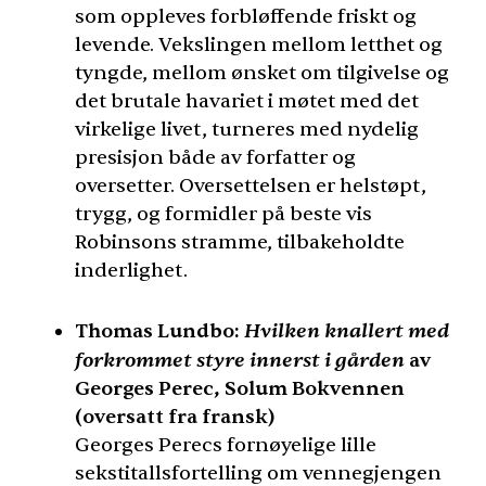
som oppleves forbløffende friskt og
levende. Vekslingen mellom letthet og
tyngde, mellom ønsket om tilgivelse og
det brutale havariet i møtet med det
virkelige livet, turneres med nydelig
presisjon både av forfatter og
oversetter. Oversettelsen er helstøpt,
trygg, og formidler på beste vis
Robinsons stramme, tilbakeholdte
inderlighet.
Hvilken knallert med
Thomas Lundbo:
forkrommet styre innerst i gården
av
Georges Perec, Solum Bokvennen
(oversatt fra fransk)
Georges Perecs fornøyelige lille
sekstitallsfortelling om vennegjengen