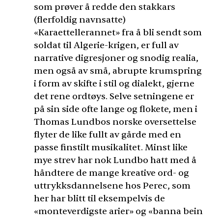
som prøver å redde den stakkars
(flerfoldig navnsatte)
«Karaettellerannet» fra å bli sendt som
soldat til Algerie-krigen, er full av
narrative digresjoner og snodig realia,
men også av små, abrupte krumspring
i form av skifte i stil og dialekt, gjerne
det rene ordtøys. Selve setningene er
på sin side ofte lange og flokete, men i
Thomas Lundbos norske oversettelse
flyter de like fullt av gårde med en
passe finstilt musikalitet. Minst like
mye strev har nok Lundbo hatt med å
håndtere de mange kreative ord- og
uttrykksdannelsene hos Perec, som
her har blitt til eksempelvis de
«monteverdigste arier» og «banna bein