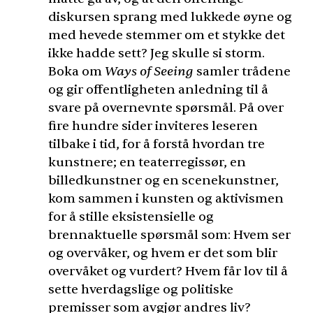
diskursen sprang med lukkede øyne og
med hevede stemmer om et stykke det
ikke hadde sett? Jeg skulle si storm.
Boka om
Ways of Seeing
samler trådene
og gir offentligheten anledning til å
svare på overnevnte spørsmål. På over
fire hundre sider inviteres leseren
tilbake i tid, for å forstå hvordan tre
kunstnere; en teaterregissør, en
billedkunstner og en scenekunstner,
kom sammen i kunsten og aktivismen
for å stille eksistensielle og
brennaktuelle spørsmål som: Hvem ser
og overvåker, og hvem er det som blir
overvåket og vurdert? Hvem får lov til å
sette hverdagslige og politiske
premisser som avgjør andres liv?