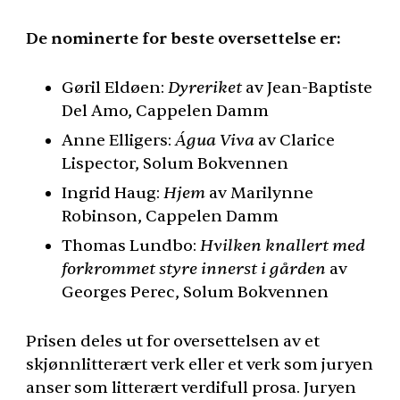
De nominerte for beste oversettelse er:
Gøril Eldøen:
Dyreriket
av Jean-Baptiste
Del Amo, Cappelen Damm
Anne Elligers:
Água Viva
av Clarice
Lispector, Solum Bokvennen
Ingrid Haug:
Hjem
av Marilynne
Robinson, Cappelen Damm
Thomas Lundbo:
Hvilken knallert med
forkrommet styre innerst i gården
av
Georges Perec, Solum Bokvennen
Prisen deles ut for oversettelsen av et
skjønnlitterært verk eller et verk som juryen
anser som litterært verdifull prosa. Juryen