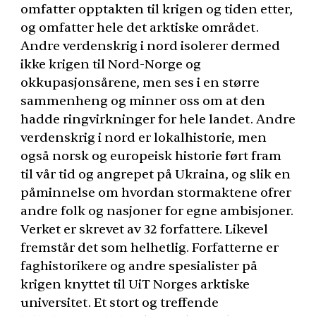
omfatter opptakten til krigen og tiden etter,
og omfatter hele det arktiske området.
Andre verdenskrig i nord isolerer dermed
ikke krigen til Nord-Norge og
okkupasjonsårene, men ses i en større
sammenheng og minner oss om at den
hadde ringvirkninger for hele landet. Andre
verdenskrig i nord er lokalhistorie, men
også norsk og europeisk historie ført fram
til vår tid og angrepet på Ukraina, og slik en
påminnelse om hvordan stormaktene ofrer
andre folk og nasjoner for egne ambisjoner.
Verket er skrevet av 32 forfattere. Likevel
fremstår det som helhetlig. Forfatterne er
faghistorikere og andre spesialister på
krigen knyttet til UiT Norges arktiske
universitet. Et stort og treffende