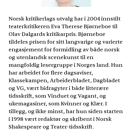
Norsk kritikerlags utvalg har i 2004 innstilt
teaterkritikeren Eva Therese Bjørneboe til
Olav Dalgards kritikarpris. Bjørneboe
tildeles prisen for sitt langvarige og varierte
engasjement for formidling av både norsk
og utenlandsk scenekunst til en
mangfoldig lesergruppe i Norges land. Hun
har arbeidet for flere dagsaviser,
Klassekampen, Arbeiderbladet, Dagbladet
og VG, vært bidragyter i både litterære
tidsskrift, som Vinduet og Vagant, og
ukemagasiner, som Kvinner og Klær. I
tillegg, og ikke minst, har hun siden starten
i 1998 vært redaktør og skribent i Norsk
Shakespeare og Teater-tidsskrift.