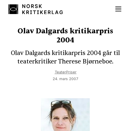
Olav Dalgards kritikarpris
2004
Olav Dalgards kritikarpris 2004 går til
teaterkritiker Therese Bjørneboe.
Teater
Priser
24. mars 2007