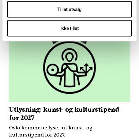
(
OBS
! Merk ny søknadsfrist)
Tillat utvalg
25. juni 2026
Ikke tillat
Utlysning: kunst- og kulturstipend
for 2027
Oslo kommune lyser ut kunst- og
kulturstipend for 2027.