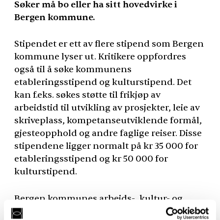
Søker må bo eller ha sitt hovedvirke i
Bergen kommune.
Stipendet er ett av flere stipend som Bergen
kommune lyser ut. Kritikere oppfordres
også til å søke kommunens
etableringsstipend og kulturstipend. Det
kan f.eks. søkes støtte til frikjøp av
arbeidstid til utvikling av prosjekter, leie av
skriveplass, kompetanseutviklende formål,
gjesteopphold og andre faglige reiser. Disse
stipendene ligger normalt på kr 35 000 for
etableringsstipend og kr 50 000 for
kulturstipend.
Bergen kommunes arbeids-, kultur- og
etableringsstipend skal gå til profesjonelle