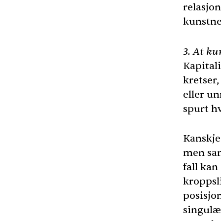
relasjo
kunstne
3. At k
Kapitali
kretser,
eller u
spurt h
Kanskje
men samt
fall ka
kroppsl
posisjo
singulæ