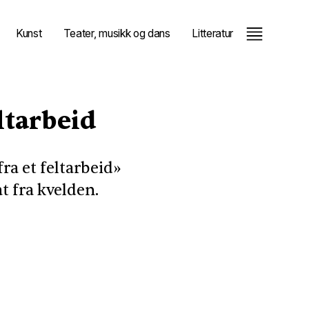
Kunst
Teater, musikk og dans
Litteratur
eltarbeid
ra et feltarbeid»
t fra kvelden.