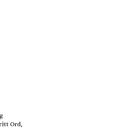
og
ritt Ord,