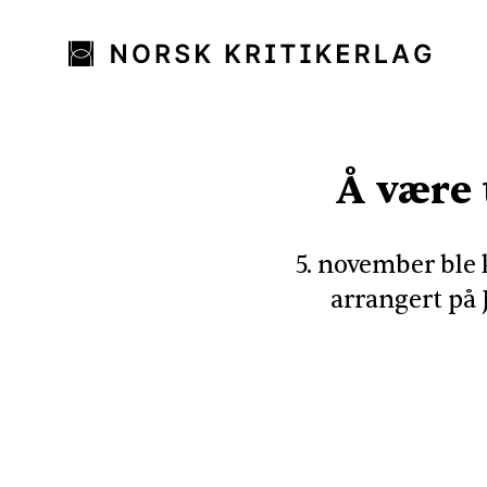
Å være t
5. november ble 
arrangert på 