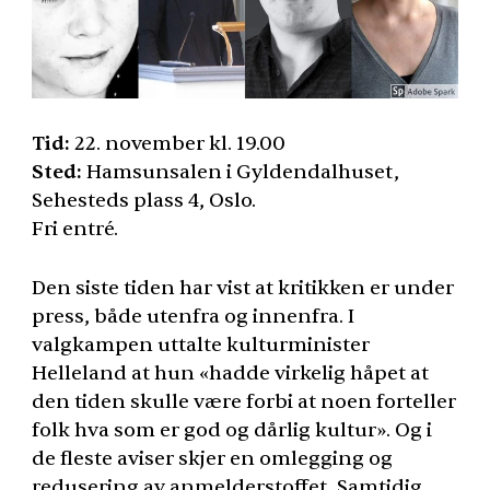
Tid:
22. november kl. 19.00
Sted:
Hamsunsalen i Gyldendalhuset,
Sehesteds plass 4, Oslo.
Fri entré.
Den siste tiden har vist at kritikken er under
press, både utenfra og innenfra. I
valgkampen uttalte kulturminister
Helleland at hun «hadde virkelig håpet at
den tiden skulle være forbi at noen forteller
folk hva som er god og dårlig kultur». Og i
de fleste aviser skjer en omlegging og
redusering av anmelderstoffet. Samtidig