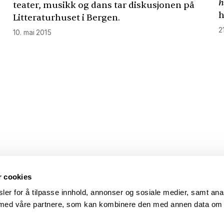
h
teater, musikk og dans tar diskusjonen på
h
Litteraturhuset i Bergen.
2
10. mai 2015
r cookies
ler for å tilpasse innhold, annonser og sosiale medier, samt ana
s med våre partnere, som kan kombinere den med annen data om