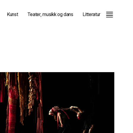
Kunst
Teater, musikk og dans
Litteratur