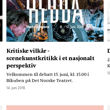
Kritiske vilkår -
scenekunstkritikk i et nasjonalt
2
perspektiv
K
1
Velkommen til debatt 15. juni, kl. 15.00 i
Bikuben på Det Norske Teatret.
14. juni 2018