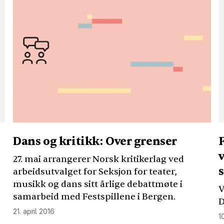
Dans og kritikk: Over grenser
v
27. mai arrangerer Norsk kritikerlag ved
arbeidsutvalget for Seksjon for teater,
musikk og dans sitt årlige debattmøte i
V
samarbeid med Festspillene i Bergen.
D
21. april 2016
1