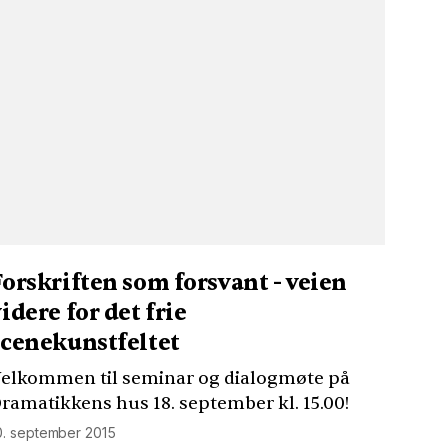
Forskriften som forsvant - veien
idere for det frie
scenekunstfeltet
elkommen til seminar og dialogmøte på
ramatikkens hus 18. september kl. 15.00!
0. september 2015