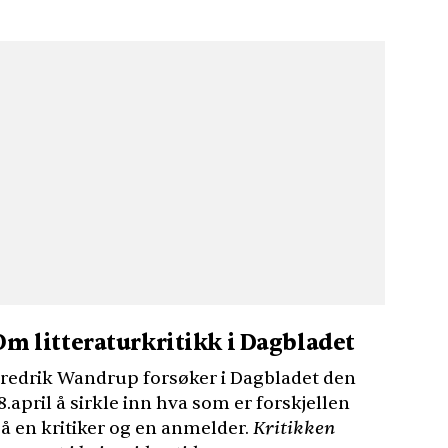
Om litteraturkritikk i Dagbladet
redrik Wandrup forsøker i Dagbladet den
8.april å sirkle inn hva som er forskjellen
å en kritiker og en anmelder.
Kritikken