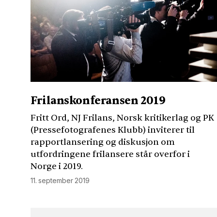
Frilanskonferansen 2019
Fritt Ord, NJ Frilans, Norsk kritikerlag og PK
(Pressefotografenes Klubb) inviterer til
rapportlansering og diskusjon om
utfordringene frilansere står overfor i
Norge i 2019.
11. september 2019