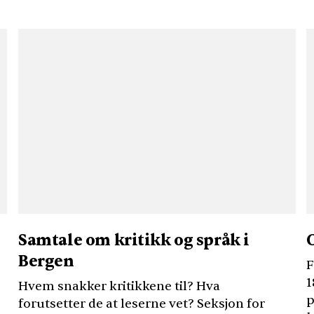
Samtale om kritikk og språk i
Bergen
F
1
Hvem snakker kritikkene til? Hva
p
forutsetter de at leserne vet? Seksjon for