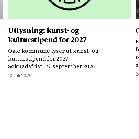
Utlysning: kunst- og
kulturstipend for 2027
K
f
Oslo kommune lyser ut kunst- og
o
kulturstipend for 2027.
s
Søknadsfrist: 15. september 2026.
2
10. juli 2026