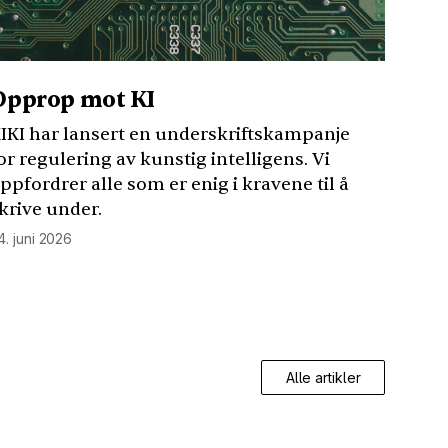
Opprop mot KI
IKI
har lansert en underskriftskampanje
or regulering av kunstig intelligens. Vi
ppfordrer alle som er enig i kravene til å
krive under.
4. juni 2026
Alle artikler