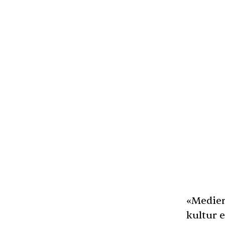
«Medien
kultur e