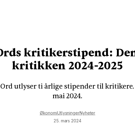
 Ords kritikerstipend: De
kritikken 2024-2025
 Ord utlyser ti årlige stipender til kritikere
mai 2024.
Økonomi
Utlysninger
Nyheter
25. mars 2024