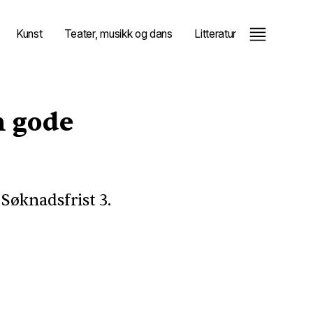
Kunst
Teater, musikk og dans
Litteratur
n gode
. Søknadsfrist 3.