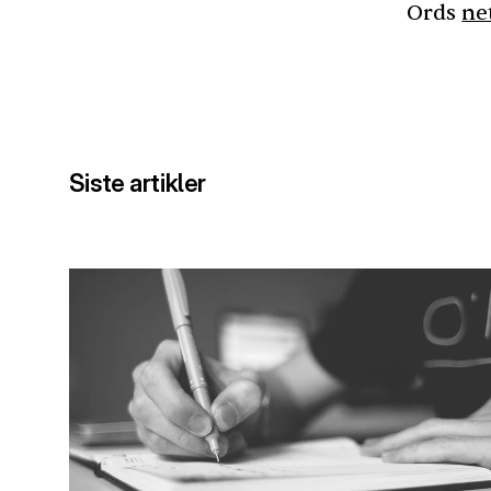
Ords
ne
Siste artikler