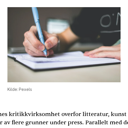
Kilde: Pexels
es kritikkvirksomhet overfor litteratur, kunst
r av flere grunner under press. Parallelt med d