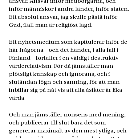
ansvar. Ansvar inför medborgarna, och
inför människor i andra länder, inför staten.
Ett absolut ansvar, jag skulle påstå inför
Gud, ifall man är religiöst lagd.
Ett nyhetsmedium som kapitulerar inför de
här frågorna – och det händer, i alla fall i
Finland – förfaller i en väldigt destruktiv
värderelativism. För då jämställer man
plötsligt kunskap och ignorans, och i
slutändan lögn och sanning, för att man
inbillar sig på nåt vis att alla åsikter är lika
värda.
Och man jämställer nonsens med mening,
och publicerar till slut bara det som
genererar maximalt av den mest ytliga, och