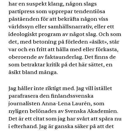
har en suspekt klang, någon slags
partipress som upprepar tendentiösa
påståenden för att bekräfta någon viss
världssyn eller samhällsnarrativ, eller ett
ideologiskt program av något slag. Och som
det, med betoning på förleden «åsikt», står
var och en fritt att hålla med eller förkasta,
oberoende av faktaunderlag. Det finns de
som betraktar kritik på det här sättet, en
åsikt bland många.
Jag håller inte riktigt med. Jag vill istället
parafrasera den finlandssvenska
journalisten Anna-Lena Laurén, som
nyligen belönades av Svenska Akademien.
Det är ett citat som jag har svårt att spåra nu
i efterhand. Jag är ganska säker på att det