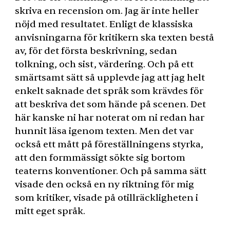
skriva en recension om. Jag är inte heller
nöjd med resultatet. Enligt de klassiska
anvisningarna för kritikern ska texten bestå
av, för det första beskrivning, sedan
tolkning, och sist, värdering. Och på ett
smärtsamt sätt så upplevde jag att jag helt
enkelt saknade det språk som krävdes för
att beskriva det som hände på scenen. Det
här kanske ni har noterat om ni redan har
hunnit läsa igenom texten. Men det var
också ett mått på föreställningens styrka,
att den formmässigt sökte sig bortom
teaterns konventioner. Och på samma sätt
visade den också en ny riktning för mig
som kritiker, visade på otillräckligheten i
mitt eget språk.