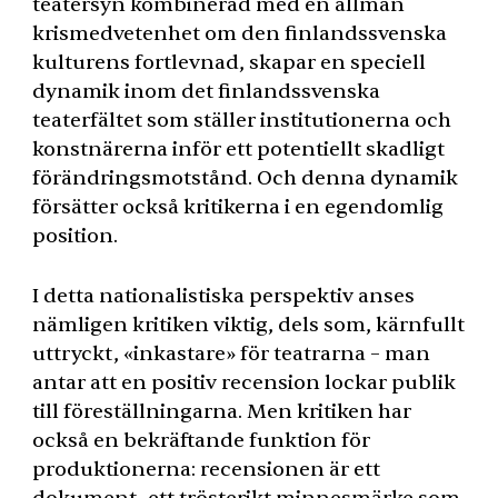
teatersyn kombinerad med en allmän
krismedvetenhet om den finlandssvenska
kulturens fortlevnad, skapar en speciell
dynamik inom det finlandssvenska
teaterfältet som ställer institutionerna och
konstnärerna inför ett potentiellt skadligt
förändringsmotstånd. Och denna dynamik
försätter också kritikerna i en egendomlig
position.
I detta nationalistiska perspektiv anses
nämligen kritiken viktig, dels som, kärnfullt
uttryckt, «inkastare» för teatrarna – man
antar att en positiv recension lockar publik
till föreställningarna. Men kritiken har
också en bekräftande funktion för
produktionerna: recensionen är ett