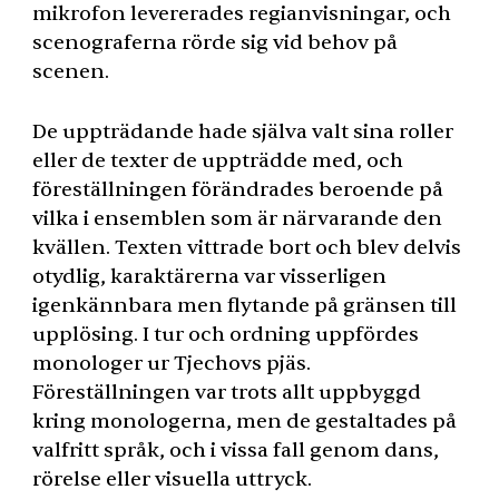
mikrofon levererades regianvisningar, och
scenograferna rörde sig vid behov på
scenen.
De uppträdande hade själva valt sina roller
eller de texter de uppträdde med, och
föreställningen förändrades beroende på
vilka i ensemblen som är närvarande den
kvällen. Texten vittrade bort och blev delvis
otydlig, karaktärerna var visserligen
igenkännbara men flytande på gränsen till
upplösing. I tur och ordning uppfördes
monologer ur Tjechovs pjäs.
Föreställningen var trots allt uppbyggd
kring monologerna, men de gestaltades på
valfritt språk, och i vissa fall genom dans,
rörelse eller visuella uttryck.