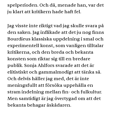
spelperioden. Och då, menade han, var det
ju klart att kritikern hade haft fel.
Jag visste inte riktigt vad jag skulle svara på
den saken. Jag inflikade att det ju nog finns
Bourdieus klassiska uppdelning i smal och
experimentell konst, som vanligen tilltalar
kritikerna, och den breda och bekanta
konsten som riktar sig till en bredare
publik. Sonja Ahlfors svarade att det är
elitistiskt och gammalmodigt att tänka så.
Och delvis håller jag med, det är inte
meningsfullt att försöka uppehålla en
stram indelning mellan fin- och fulkultur.
Men samtidigt är jag övertygad om att det
bekanta behagar åskådaren.