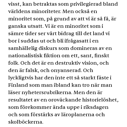
visst, kan betraktas som privilegierad bland
världens minoriteter. Men också en
minoritet som, på grund av att vi är så få, är
ganska utsatt. Vi är en minoritet som i
sämre tider ser vårt bidrag till det land vi
bor i suddas ut och bli ifrågasatt i en
samhällelig diskurs som domineras av en
nationalistisk fiktion om ett, sant, finskt
folk. Och det är en destruktiv vision, och
den är falsk, och onyanserad. Och
lyckligtvis har den inte ett så starkt fäste i
Finland som man ibland kan tro när man
läser nyhetersrubrikerna. Men den är
resultatet av en oroväckande historielöshet,
som förekommer ända uppe i riksdagen
och som förstärks av läroplanerna och
skolböckerna.