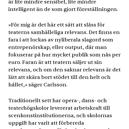
är lite mindre sensibel, lite mindre
intelligent än de som gjort föreställningen.
«För mig är det här ett sätt att slåss för
teaterns samhälleliga relevans. Det finns en
fara i att lockas av nyliberala slagord som
entrepenörskap, eller output, där man
fokuserar på hur mycket publik som nås per
euro. Faran är att teatern säljer ut sin
relevans, och om den saknar relevans är det
lätt att skära bort stödet till den helt och
hållet,» säger Carlsson.
Traditionellt sett har opera-, dans- och
teaterhögskolor levererat arbetskraft till
scenkonstinstitutionerna, och skolornas
uppgift har varit att förbereda