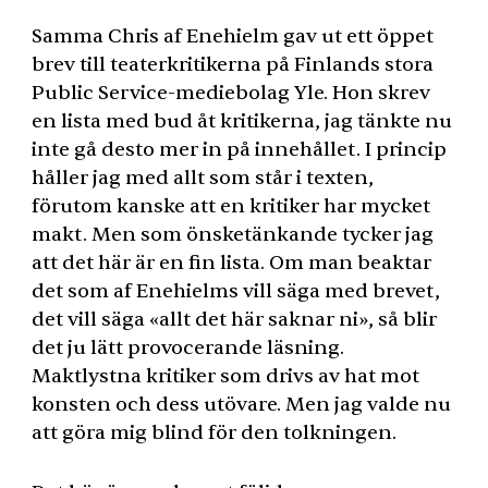
Samma Chris af Enehielm gav ut ett öppet
brev till teaterkritikerna på Finlands stora
Public Service-mediebolag Yle. Hon skrev
en lista med bud åt kritikerna, jag tänkte nu
inte gå desto mer in på innehållet. I princip
håller jag med allt som står i texten,
förutom kanske att en kritiker har mycket
makt. Men som önsketänkande tycker jag
att det här är en fin lista. Om man beaktar
det som af Enehielms vill säga med brevet,
det vill säga «allt det här saknar ni», så blir
det ju lätt provocerande läsning.
Maktlystna kritiker som drivs av hat mot
konsten och dess utövare. Men jag valde nu
att göra mig blind för den tolkningen.