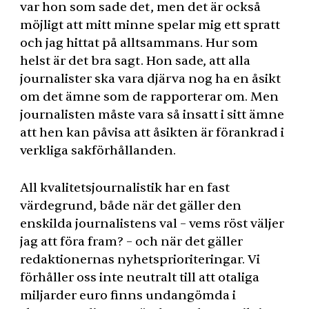
var hon som sade det, men det är också
möjligt att mitt minne spelar mig ett spratt
och jag hittat på alltsammans. Hur som
helst är det bra sagt. Hon sade, att alla
journalister ska vara djärva nog ha en åsikt
om det ämne som de rapporterar om. Men
journalisten måste vara så insatt i sitt ämne
att hen kan påvisa att åsikten är förankrad i
verkliga sakförhållanden.
All kvalitetsjournalistik har en fast
värdegrund, både när det gäller den
enskilda journalistens val – vems röst väljer
jag att föra fram? – och när det gäller
redaktionernas nyhetsprioriteringar. Vi
förhåller oss inte neutralt till att otaliga
miljarder euro finns undangömda i