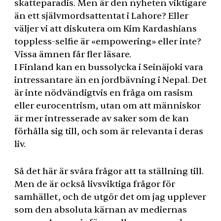
skatteparadis. Men är den nyheten viktigare
än ett självmordsattentat i Lahore? Eller
väljer vi att diskutera om Kim Kardashians
toppless-selfie är «empowering» eller inte?
Vissa ämnen får fler läsare.
I Finland kan en bussolycka i Seinäjoki vara
intressantare än en jordbävning i Nepal. Det
är inte nödvändigtvis en fråga om rasism
eller eurocentrism, utan om att människor
är mer intresserade av saker som de kan
förhålla sig till, och som är relevanta i deras
liv.
Så det här är svåra frågor att ta ställning till.
Men de är också livsviktiga frågor för
samhället, och de utgör det om jag upplever
som den absoluta kärnan av mediernas