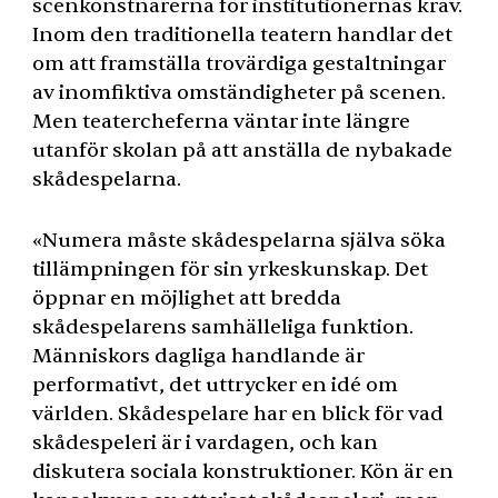
scenkonstnärerna för institutionernas krav.
Inom den traditionella teatern handlar det
om att framställa trovärdiga gestaltningar
av inomfiktiva omständigheter på scenen.
Men teatercheferna väntar inte längre
utanför skolan på att anställa de nybakade
skådespelarna.
«Numera måste skådespelarna själva söka
tillämpningen för sin yrkeskunskap. Det
öppnar en möjlighet att bredda
skådespelarens samhälleliga funktion.
Människors dagliga handlande är
performativt, det uttrycker en idé om
världen. Skådespelare har en blick för vad
skådespeleri är i vardagen, och kan
diskutera sociala konstruktioner. Kön är en