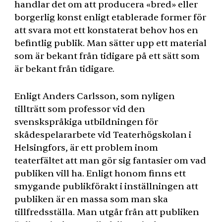
handlar det om att producera «bred» eller
borgerlig konst enligt etablerade former för
att svara mot ett konstaterat behov hos en
befintlig publik. Man sätter upp ett material
som är bekant från tidigare på ett sätt som
är bekant från tidigare.
Enligt Anders Carlsson, som nyligen
tillträtt som professor vid den
svenskspråkiga utbildningen för
skådespelararbete vid Teaterhögskolan i
Helsingfors, är ett problem inom
teaterfältet att man gör sig fantasier om vad
publiken vill ha. Enligt honom finns ett
smygande publikförakt i inställningen att
publiken är en massa som man ska
tillfredsställa. Man utgår från att publiken