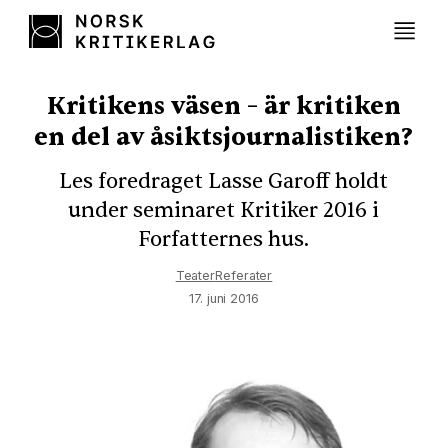
Kritikens väsen – är kritiken
en del av åsiktsjournalistiken?
Les foredraget Lasse Garoff holdt
under seminaret Kritiker 2016 i
Forfatternes hus.
Teater
Referater
17. juni 2016