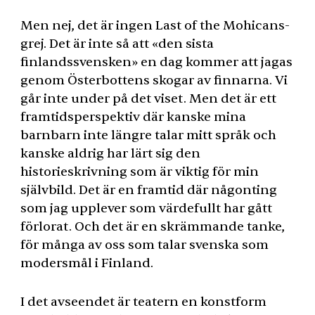
Men nej, det är ingen Last of the Mohicans-
grej. Det är inte så att «den sista
finlandssvensken» en dag kommer att jagas
genom Österbottens skogar av finnarna. Vi
går inte under på det viset. Men det är ett
framtidsperspektiv där kanske mina
barnbarn inte längre talar mitt språk och
kanske aldrig har lärt sig den
historieskrivning som är viktig för min
självbild. Det är en framtid där någonting
som jag upplever som värdefullt har gått
förlorat. Och det är en skrämmande tanke,
för många av oss som talar svenska som
modersmål i Finland.
I det avseendet är teatern en konstform