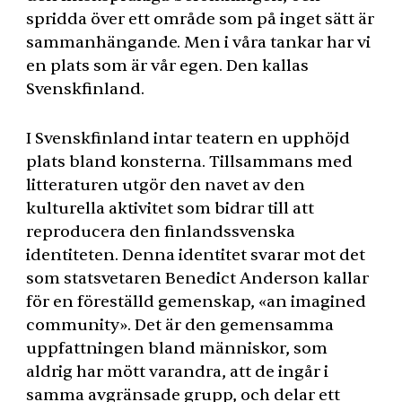
spridda över ett område som på inget sätt är
sammanhängande. Men i våra tankar har vi
en plats som är vår egen. Den kallas
Svenskfinland.
I Svenskfinland intar teatern en upphöjd
plats bland konsterna. Tillsammans med
litteraturen utgör den navet av den
kulturella aktivitet som bidrar till att
reproducera den finlandssvenska
identiteten. Denna identitet svarar mot det
som statsvetaren Benedict Anderson kallar
för en föreställd gemenskap, «an imagined
community». Det är den gemensamma
uppfattningen bland människor, som
aldrig har mött varandra, att de ingår i
samma avgränsade grupp, och delar ett