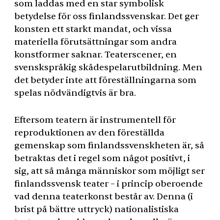
som laddas med en star symbolisk
betydelse för oss finlandssvenskar. Det ger
konsten ett starkt mandat, och vissa
materiella förutsättningar som andra
konstformer saknar. Teaterscener, en
svenskspråkig skådespelarutbildning. Men
det betyder inte att föreställningarna som
spelas nödvändigtvis är bra.
Eftersom teatern är instrumentell för
reproduktionen av den föreställda
gemenskap som finlandssvenskheten är, så
betraktas det i regel som något positivt, i
sig, att så många människor som möjligt ser
finlandssvensk teater – i princip oberoende
vad denna teaterkonst består av. Denna (i
brist på bättre uttryck) nationalistiska