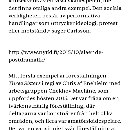
konsekvens av ett visst skådespeleri, men
det finns otaliga andra exempel. Den sociala
verkligheten består av performativa
handlingar som uttrycker ideologi, protest
eller motstånd,» säger Carlsson.
http://www.nytid.fi/2015/10/slaende-
postdramatik/
Mitt första exempel är föreställningen
Three Sisters
i regi av Chris af Enehielm med
arbetsgruppen Chekhov Machine, som
uppfördes hösten 2015. Det var fråga om en
tvärkonstnärlig föreställning, där
deltagarna var konstnärer från helt olika
områden, och flera var amatörskådespelare.
Det var en vansinnigt svår föreställning att