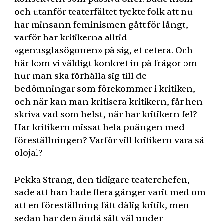
och utanför teaterfältet tyckte folk att nu
har minsann feminismen gått för långt,
varför har kritikerna alltid
«genusglasögonen» på sig, et cetera. Och
här kom vi väldigt konkret in på frågor om
hur man ska förhålla sig till de
bedömningar som förekommer i kritiken,
och när kan man kritisera kritikern, får hen
skriva vad som helst, när har kritikern fel?
Har kritikern missat hela poängen med
föreställningen? Varför vill kritikern vara så
olojal?
Pekka Strang, den tidigare teaterchefen,
sade att han hade flera gånger varit med om
att en föreställning fått dålig kritik, men
sedan har den ändå sålt väl under