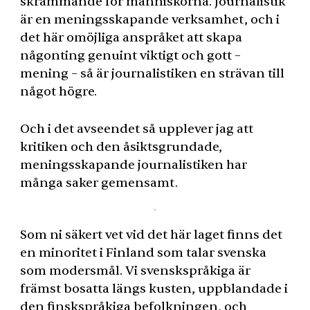
skrämmande för människorna. Journalistik
är en meningsskapande verksamhet, och i
det här omöjliga anspråket att skapa
någonting genuint viktigt och gott –
mening – så är journalistiken en strävan till
något högre.
Och i det avseendet så upplever jag att
kritiken och den åsiktsgrundade,
meningsskapande journalistiken har
många saker gemensamt.
Som ni säkert vet vid det här laget finns det
en minoritet i Finland som talar svenska
som modersmål. Vi svenskspråkiga är
främst bosatta längs kusten, uppblandade i
den finskspråkiga befolkningen, och