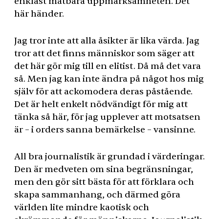
enklast mätbara uppmärksamheten. Det
här händer.
Jag tror inte att alla åsikter är lika värda. Jag
tror att det finns människor som säger att
det här gör mig till en elitist. Då må det vara
så. Men jag kan inte ändra på något hos mig
själv för att ackomodera deras påstående.
Det är helt enkelt nödvändigt för mig att
tänka så här, för jag upplever att motsatsen
är – i orders sanna bemärkelse – vansinne.
All bra journalistik är grundad i värderingar.
Den är medveten om sina begränsningar,
men den gör sitt bästa för att förklara och
skapa sammanhang, och därmed göra
världen lite mindre kaotisk och