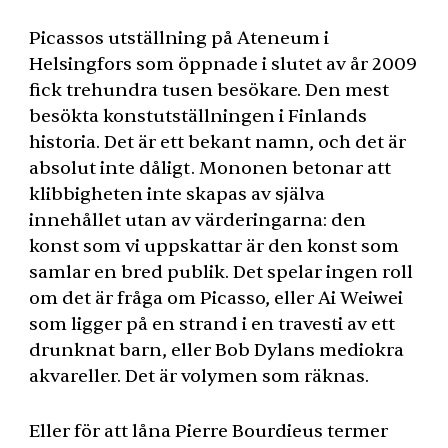
Picassos utställning på Ateneum i
Helsingfors som öppnade i slutet av år 2009
fick trehundra tusen besökare. Den mest
besökta konstutställningen i Finlands
historia. Det är ett bekant namn, och det är
absolut inte dåligt. Mononen betonar att
klibbigheten inte skapas av själva
innehållet utan av värderingarna: den
konst som vi uppskattar är den konst som
samlar en bred publik. Det spelar ingen roll
om det är fråga om Picasso, eller Ai Weiwei
som ligger på en strand i en travesti av ett
drunknat barn, eller Bob Dylans mediokra
akvareller. Det är volymen som räknas.
Eller för att låna Pierre Bourdieus termer