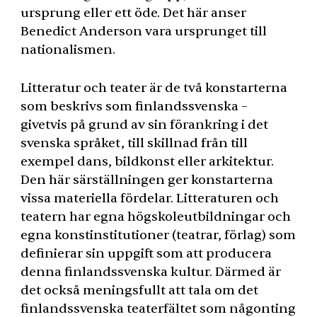
ursprung eller ett öde. Det här anser
Benedict Anderson vara ursprunget till
nationalismen.
Litteratur och teater är de två konstarterna
som beskrivs som finlandssvenska –
givetvis på grund av sin förankring i det
svenska språket, till skillnad från till
exempel dans, bildkonst eller arkitektur.
Den här särställningen ger konstarterna
vissa materiella fördelar. Litteraturen och
teatern har egna högskoleutbildningar och
egna konstinstitutioner (teatrar, förlag) som
definierar sin uppgift som att producera
denna finlandssvenska kultur. Därmed är
det också meningsfullt att tala om det
finlandssvenska teaterfältet som någonting