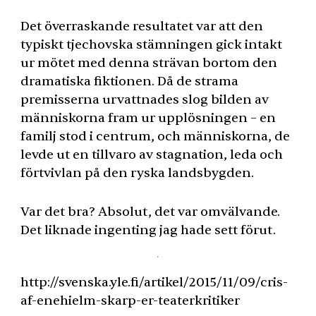
Det överraskande resultatet var att den
typiskt tjechovska stämningen gick intakt
ur mötet med denna strävan bortom den
dramatiska fiktionen. Då de strama
premisserna urvattnades slog bilden av
människorna fram ur upplösningen – en
familj stod i centrum, och människorna, de
levde ut en tillvaro av stagnation, leda och
förtvivlan på den ryska landsbygden.
Var det bra? Absolut, det var omvälvande.
Det liknade ingenting jag hade sett förut.
http://svenska.yle.fi/artikel/2015/11/09/cris-
af-enehielm-skarp-er-teaterkritiker