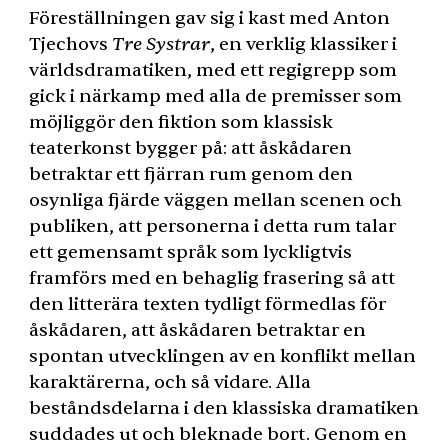
Föreställningen gav sig i kast med Anton
Tjechovs
Tre Systrar
, en verklig klassiker i
världsdramatiken, med ett regigrepp som
gick i närkamp med alla de premisser som
möjliggör den fiktion som klassisk
teaterkonst bygger på: att åskådaren
betraktar ett fjärran rum genom den
osynliga fjärde väggen mellan scenen och
publiken, att personerna i detta rum talar
ett gemensamt språk som lyckligtvis
framförs med en behaglig frasering så att
den litterära texten tydligt förmedlas för
åskådaren, att åskådaren betraktar en
spontan utvecklingen av en konflikt mellan
karaktärerna, och så vidare. Alla
beståndsdelarna i den klassiska dramatiken
suddades ut och bleknade bort. Genom en