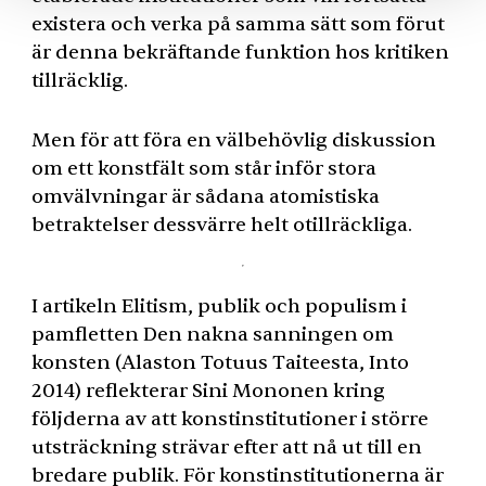
existera och verka på samma sätt som förut
är denna bekräftande funktion hos kritiken
tillräcklig.
Men för att föra en välbehövlig diskussion
om ett konstfält som står inför stora
omvälvningar är sådana atomistiska
betraktelser dessvärre helt otillräckliga.
I artikeln Elitism, publik och populism i
pamfletten Den nakna sanningen om
konsten (Alaston Totuus Taiteesta, Into
2014) reflekterar Sini Mononen kring
följderna av att konstinstitutioner i större
utsträckning strävar efter att nå ut till en
bredare publik. För konstinstitutionerna är