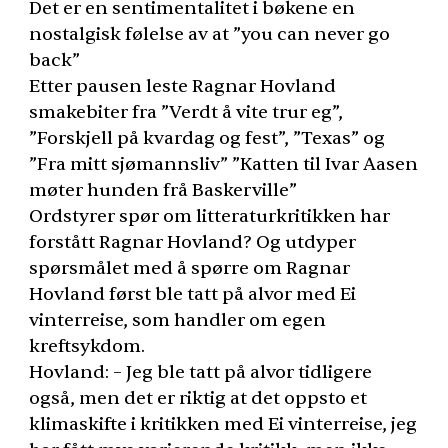
Det er en sentimentalitet i bøkene en
nostalgisk følelse av at ”you can never go
back”
Etter pausen leste Ragnar Hovland
smakebiter fra ”Verdt å vite trur eg”,
”Forskjell på kvardag og fest”, ”Texas” og
”Fra mitt sjømannsliv” ”Katten til Ivar Aasen
møter hunden frå Baskerville”
Ordstyrer spør om litteraturkritikken har
forstått Ragnar Hovland? Og utdyper
spørsmålet med å spørre om Ragnar
Hovland først ble tatt på alvor med Ei
vinterreise, som handler om egen
kreftsykdom.
Hovland: – Jeg ble tatt på alvor tidligere
også, men det er riktig at det oppsto et
klimaskifte i kritikken med Ei vinterreise, jeg