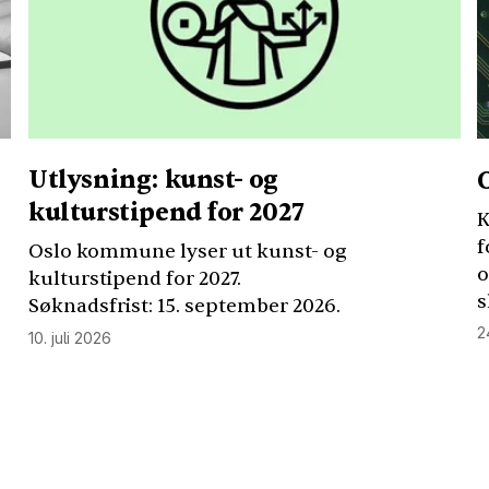
Utlysning: kunst- og
kulturstipend for 2027
K
f
Oslo kommune lyser ut kunst- og
o
kulturstipend for 2027.
s
Søknadsfrist: 15. september 2026.
2
10. juli 2026