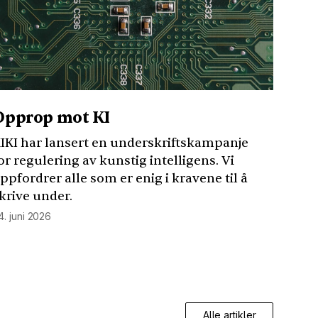
Opprop mot KI
IKI
har lansert en underskriftskampanje
or regulering av kunstig intelligens. Vi
ppfordrer alle som er enig i kravene til å
krive under.
4. juni 2026
Alle artikler