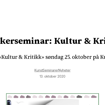
ikerseminar: Kultur & Kr
Kultur & Kritikk» søndag 25. oktober på 
Kunst
Seminarer
Nyheter
13. oktober 2020