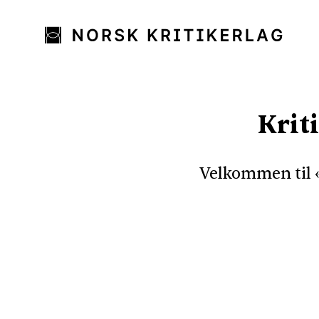
Krit
Velkommen til «