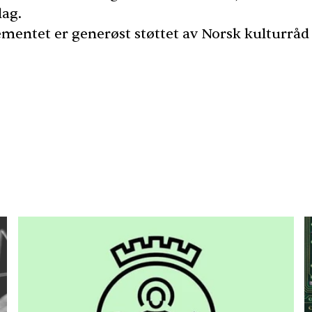
lag.
mentet er generøst støttet av Norsk kulturråd 