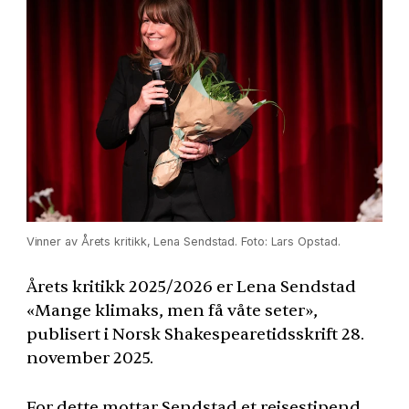
Vinner av Årets kritikk, Lena Sendstad. Foto: Lars Opstad.
Årets kritikk 2025/2026 er Lena Sendstad
«Mange klimaks, men få våte seter»,
publisert i Norsk Shakespearetidsskrift 28.
november 2025.
For dette mottar Sendstad et reisestipend