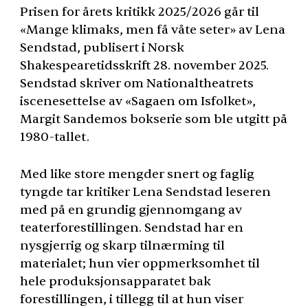
Prisen for årets kritikk 2025/2026 går til
«Mange klimaks, men få våte seter» av Lena
Sendstad, publisert i Norsk
Shakespearetidsskrift 28. november 2025.
Sendstad skriver om Nationaltheatrets
iscenesettelse av «Sagaen om Isfolket»,
Margit Sandemos bokserie som ble utgitt på
1980-tallet.
Med like store mengder snert og faglig
tyngde tar kritiker Lena Sendstad leseren
med på en grundig gjennomgang av
teaterforestillingen. Sendstad har en
nysgjerrig og skarp tilnærming til
materialet; hun vier oppmerksomhet til
hele produksjonsapparatet bak
forestillingen, i tillegg til at hun viser