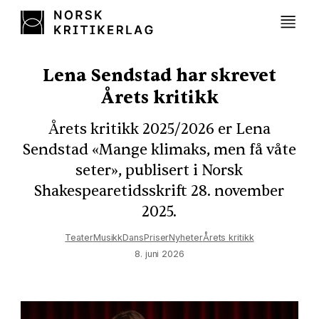
Lena Sendstad har skrevet
Årets kritikk
Årets kritikk 2025/2026 er Lena
Sendstad «Mange klimaks, men få våte
seter», publisert i Norsk
Shakespearetidsskrift 28. november
2025.
Teater
Musikk
Dans
Priser
Nyheter
Årets kritikk
8. juni 2026