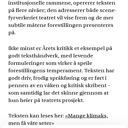
institusjonelle rammene, opererer teksten
på flere nivåer; den adresserer både scene-
fyrverkeriet teatret vil vise frem og de mer
subtile måtene forestillingen presenteres
på.
Ikke minst er Årets kritikk et eksempel på
godt teksthåndverk, med levende
formuleringer som virker å speile
forestillingens temperament. Teksten har
godt driv, frodig språkføring og er ført i
pennen av en våken og kritisk skribent –
som samtidig lar det skinne gjennom at
hun heier på teatrets prosjekt.
Teksten kan leses her:
«Mange klimaks,
men få våte seter»