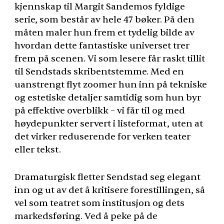
kjennskap til Margit Sandemos fyldige
serie, som består av hele 47 bøker. På den
måten maler hun frem et tydelig bilde av
hvordan dette fantastiske universet trer
frem på scenen. Vi som lesere får raskt tillit
til Sendstads skribentstemme. Med en
uanstrengt flyt zoomer hun inn på tekniske
og estetiske detaljer samtidig som hun byr
på effektive overblikk – vi får til og med
høydepunkter servert i listeformat, uten at
det virker reduserende for verken teater
eller tekst.
Dramaturgisk fletter Sendstad seg elegant
inn og ut av det å kritisere forestillingen, så
vel som teatret som institusjon og dets
markedsføring. Ved å peke på de