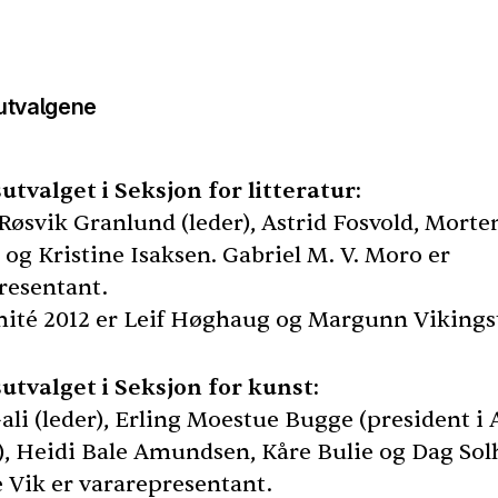
utvalgene
utvalget i Seksjon for litteratur:
Røsvik Granlund (leder), Astrid Fosvold, Morte
og Kristine Isaksen. Gabriel M. V. Moro er
resentant.
ité 2012 er Leif Høghaug og Margunn Vikings
utvalget i Seksjon for kunst:
ali (leder), Erling Moestue Bugge (president i
, Heidi Bale Amundsen, Kåre Bulie og Dag Solh
 Vik er vararepresentant.