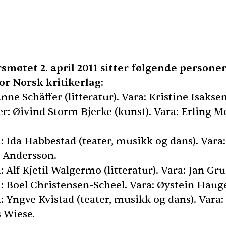
rsmøtet 2. april 2011 sitter følgende personer
for Norsk kritikerlag:
nne Schäffer (litteratur). Vara: Kristine Isaksen
er: Øivind Storm Bjerke (kunst). Vara: Erling 
 Ida Habbestad (teater, musikk og dans). Vara:
 Andersson.
Alf Kjetil Walgermo (litteratur). Vara: Jan Gru
 Boel Christensen-Scheel. Vara: Øystein Haug
 Yngve Kvistad (teater, musikk og dans). Vara:
 Wiese.