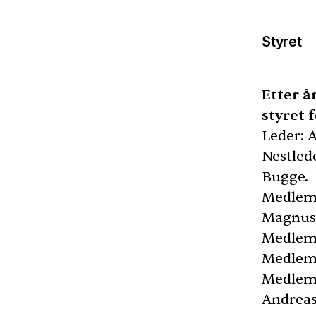
Styret
Etter å
styret 
Leder: A
Nestled
Bugge.
Medlem:
Magnus
Medlem: 
Medlem:
Medlem:
Andreas