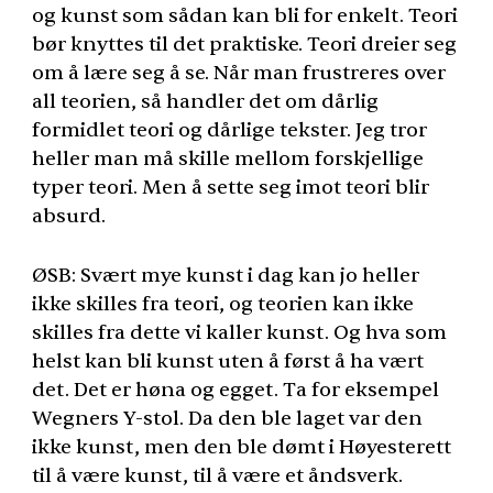
og kunst som sådan kan bli for enkelt. Teori
bør knyttes til det praktiske. Teori dreier seg
om å lære seg å se. Når man frustreres over
all teorien, så handler det om dårlig
formidlet teori og dårlige tekster. Jeg tror
heller man må skille mellom forskjellige
typer teori. Men å sette seg imot teori blir
absurd.
ØSB: Svært mye kunst i dag kan jo heller
ikke skilles fra teori, og teorien kan ikke
skilles fra dette vi kaller kunst. Og hva som
helst kan bli kunst uten å først å ha vært
det. Det er høna og egget. Ta for eksempel
Wegners Y-stol. Da den ble laget var den
ikke kunst, men den ble dømt i Høyesterett
til å være kunst, til å være et åndsverk.