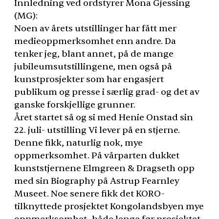
Innledning ved ordstyrer Mona Gjessing
(MG):
Noen av årets utstillinger har fått mer
medieoppmerksomhet enn andre. Da
tenker jeg, blant annet, på de mange
jubileumsutstillingene, men også på
kunstprosjekter som har engasjert
publikum og presse i særlig grad- og det av
ganske forskjellige grunner.
Året startet så og si med Henie Onstad sin
22. juli- utstilling Vi lever på en stjerne.
Denne fikk, naturlig nok, mye
oppmerksomhet. På vårparten dukket
kunststjernene Elmgreen & Dragseth opp
med sin Biography på Astrup Fearnley
Museet. Noe senere fikk det
KORO
-
tilknyttede prosjektet Kongolandsbyen mye