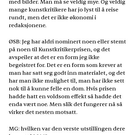
med bilder. Man må se veldig mye. Og veldig
mange kunstkritikere har jo lyst til å reise
rundt, men det er ikke økonomi i
redaksjonene.
ØSB: Jeg har aldri nominert noen eller stemt
på noen til Kunstkritikerprisen, og det
avspeiler at det er en form jeg ikke
begeistret for. Det er en form som krever at
man har satt seg godt inn materialet, og det
har man ikke mulighet til, man har ikke sett
nok til å kunne felle en dom. Hvis prisen
hadde hatt en voldsom effekt så hadde det
enda vært noe. Men slik det fungerer nå så
virker det nesten motsatt.
MG: hvilken var den verste utstillingen dere