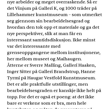
nye arbeider og meget overraskende. Så er
det Vinjum på Galleri K, og 1000 tråder på
Lillehammer kunstmuseum – som utmerket
seg gjennom sin bearbeidelsesgrad og
hvordan den tok opp et materiale og ga det
nye perspektiver, slik at man får en
interessant samtidsdiskusjon. Ikke minst
var det interessante med
grenseoppgangene mellom institusjonene,
her mellom museet og Maihaugen.
Åtterne er Sverre Malling, Galleri Haaken,
Inger Sitter på Galleri Brandstrup, Hanne
Tyrmi på Haugar Vestfold Kunstmuseum.
Det er alle praktfulle utstillinger, men
bearbeidelsesgraden er kanskje ikke helt på
topp. For det er også et poeng: at det ikke
bare er verkene som er bra, men hele