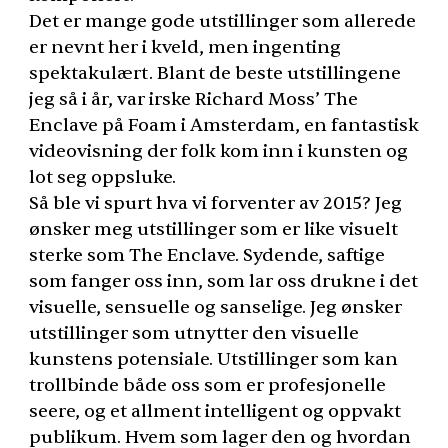
Det er mange gode utstillinger som allerede
er nevnt her i kveld, men ingenting
spektakulært. Blant de beste utstillingene
jeg så i år, var irske Richard Moss’ The
Enclave på Foam i Amsterdam, en fantastisk
videovisning der folk kom inn i kunsten og
lot seg oppsluke.
Så ble vi spurt hva vi forventer av 2015? Jeg
ønsker meg utstillinger som er like visuelt
sterke som The Enclave. Sydende, saftige
som fanger oss inn, som lar oss drukne i det
visuelle, sensuelle og sanselige. Jeg ønsker
utstillinger som utnytter den visuelle
kunstens potensiale. Utstillinger som kan
trollbinde både oss som er profesjonelle
seere, og et allment intelligent og oppvakt
publikum. Hvem som lager den og hvordan