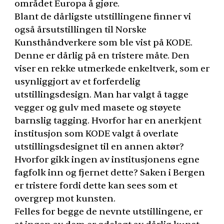
området Europa å gjøre.
Blant de dårligste utstillingene finner vi
også årsutstillingen til Norske
Kunsthåndverkere som ble vist på
KODE
.
Denne er dårlig på en tristere måte. Den
viser en rekke utmerkede enkeltverk, som er
usynliggjort av et forferdelig
utstillingsdesign. Man har valgt å tagge
vegger og gulv med masete og støyete
barnslig tagging. Hvorfor har en anerkjent
institusjon som
KODE
valgt å overlate
utstillingsdesignet til en annen aktør?
Hvorfor gikk ingen av institusjonens egne
fagfolk inn og fjernet dette? Saken i Bergen
er tristere fordi dette kan sees som et
overgrep mot kunsten.
Felles for begge de nevnte utstillingene, er