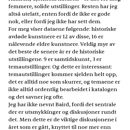
femmere, solide utstillinger. Resten har jeg
altså utelatt, enten fordi de ikke er gode
nok, eller fordi jeg ikke har sett dem.
For meg viser dataene følgende: historiske
avdøde kunstnere er 12 av disse, 16 er
nålevende eldre kunstnere. Veldig mye av
det beste de senere år er de historiske
utstillingene. 9 er samtidskunst, 3 er
temautstillinger. Og dette er interessant:
temautstillinger kommer sjelden helt opp,
det er alltid noe som skurrer, og temaene er
ikke alltid ordentlig bearbeidet i katalogen
og det savner jeg ofte.
Jeg har ikke nevnt Baird, fordi det sentrale
der er utsmykkinger og diskusjoner rundt
det. Men dette er de viktige diskusjonene i
året som er gått, knyttet til noe mer enn