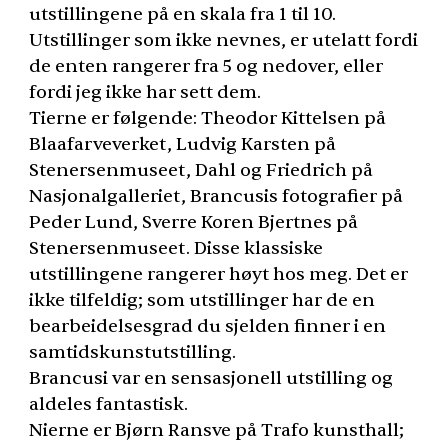
utstillingene på en skala fra 1 til 10.
Utstillinger som ikke nevnes, er utelatt fordi
de enten rangerer fra 5 og nedover, eller
fordi jeg ikke har sett dem.
Tierne er følgende: Theodor Kittelsen på
Blaafarveverket, Ludvig Karsten på
Stenersenmuseet, Dahl og Friedrich på
Nasjonalgalleriet, Brancusis fotografier på
Peder Lund, Sverre Koren Bjertnes på
Stenersenmuseet. Disse klassiske
utstillingene rangerer høyt hos meg. Det er
ikke tilfeldig; som utstillinger har de en
bearbeidelsesgrad du sjelden finner i en
samtidskunstutstilling.
Brancusi var en sensasjonell utstilling og
aldeles fantastisk.
Nierne er Bjørn Ransve på Trafo kunsthall;