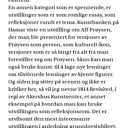
ekstrem.
En annen kategori som er spennende, er
utstillinger som er som romlige essay, som
refleksjoner rundt et tema. Kunstbanken på
Hamar viste en utstilling om Alf Prøysen,
der man ble presentert for versjoner av
Prøysen som person, som kulturelt ikon,
versjoner som er så langt fra alt fra man
forestiller seg om Prøysen. Sånn kan man
også bruke kunst: til å lage nye lesninger
om tilstivnede lesninger av kjente figurer.
Og siden jeg sitter på scenen og ikke er
kritiker her, så vil jeg nevne 1814 Revisited, i
regi av Akershus Kunstsenter, et annet
eksempel på hvordan man kan bruke
utstillingen som refleksjonsrom. Det er
utvilsomt den mest interessante
utstillingen i anledning grunnlovsjubileet.