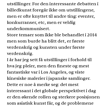
utstillinger. For den interessante debatten i
billedkunst foregår ikke om utstillingene,
men er ofte knyttet til andre ting: eventer,
konkurranser, etc, men er veldig
underkommunisert.
Store temaer som ikke ble behandlet i 2014
men som burde ha blitt det, er første
verdenskrig og kunsten under første
verdenskrig.
I år har jeg sett få utstillinger i forhold til
hva jeg pleier, men den fineste og mest
fantastiske var i Los Angeles, og viste
kinesiske malerier i japanske samlinger.
Dette er noe å merke seg: det mest
interessant i det globale perspektivet i dag
er den økende rollen og sterkere posisjonen
som asiatisk kunst får, og de problemene