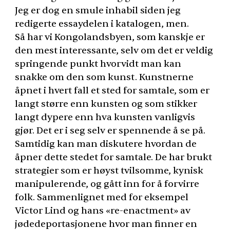
Jeg er dog en smule inhabil siden jeg
redigerte essaydelen i katalogen, men.
Så har vi Kongolandsbyen, som kanskje er
den mest interessante, selv om det er veldig
springende punkt hvorvidt man kan
snakke om den som kunst. Kunstnerne
åpnet i hvert fall et sted for samtale, som er
langt større enn kunsten og som stikker
langt dypere enn hva kunsten vanligvis
gjør. Det er i seg selv er spennende å se på.
Samtidig kan man diskutere hvordan de
åpner dette stedet for samtale. De har brukt
strategier som er høyst tvilsomme, kynisk
manipulerende, og gått inn for å forvirre
folk. Sammenlignet med for eksempel
Victor Lind og hans «re-enactment» av
jødedeportasjonene hvor man finner en