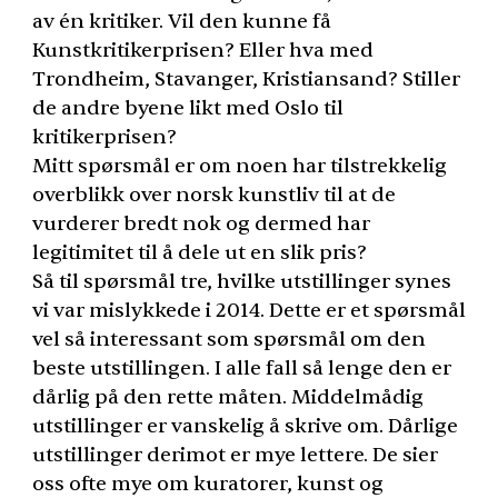
av én kritiker. Vil den kunne få
Kunstkritikerprisen? Eller hva med
Trondheim, Stavanger, Kristiansand? Stiller
de andre byene likt med Oslo til
kritikerprisen?
Mitt spørsmål er om noen har tilstrekkelig
overblikk over norsk kunstliv til at de
vurderer bredt nok og dermed har
legitimitet til å dele ut en slik pris?
Så til spørsmål tre, hvilke utstillinger synes
vi var mislykkede i 2014. Dette er et spørsmål
vel så interessant som spørsmål om den
beste utstillingen. I alle fall så lenge den er
dårlig på den rette måten. Middelmådig
utstillinger er vanskelig å skrive om. Dårlige
utstillinger derimot er mye lettere. De sier
oss ofte mye om kuratorer, kunst og