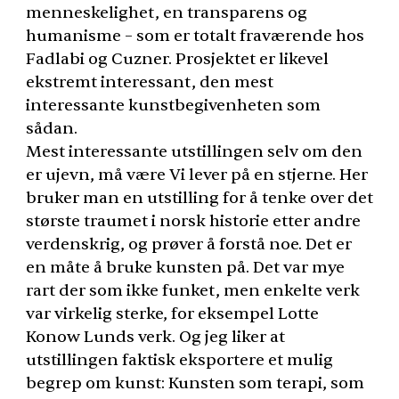
menneskelighet, en transparens og
humanisme – som er totalt fraværende hos
Fadlabi og Cuzner. Prosjektet er likevel
ekstremt interessant, den mest
interessante kunstbegivenheten som
sådan.
Mest interessante utstillingen selv om den
er ujevn, må være Vi lever på en stjerne. Her
bruker man en utstilling for å tenke over det
største traumet i norsk historie etter andre
verdenskrig, og prøver å forstå noe. Det er
en måte å bruke kunsten på. Det var mye
rart der som ikke funket, men enkelte verk
var virkelig sterke, for eksempel Lotte
Konow Lunds verk. Og jeg liker at
utstillingen faktisk eksportere et mulig
begrep om kunst: Kunsten som terapi, som