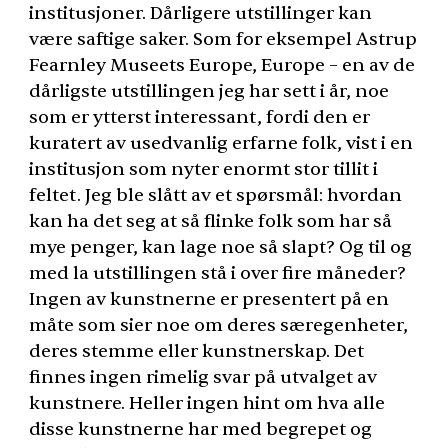
institusjoner. Dårligere utstillinger kan
være saftige saker. Som for eksempel Astrup
Fearnley Museets Europe, Europe – en av de
dårligste utstillingen jeg har sett i år, noe
som er ytterst interessant, fordi den er
kuratert av usedvanlig erfarne folk, vist i en
institusjon som nyter enormt stor tillit i
feltet. Jeg ble slått av et spørsmål: hvordan
kan ha det seg at så flinke folk som har så
mye penger, kan lage noe så slapt? Og til og
med la utstillingen stå i over fire måneder?
Ingen av kunstnerne er presentert på en
måte som sier noe om deres særegenheter,
deres stemme eller kunstnerskap. Det
finnes ingen rimelig svar på utvalget av
kunstnere. Heller ingen hint om hva alle
disse kunstnerne har med begrepet og