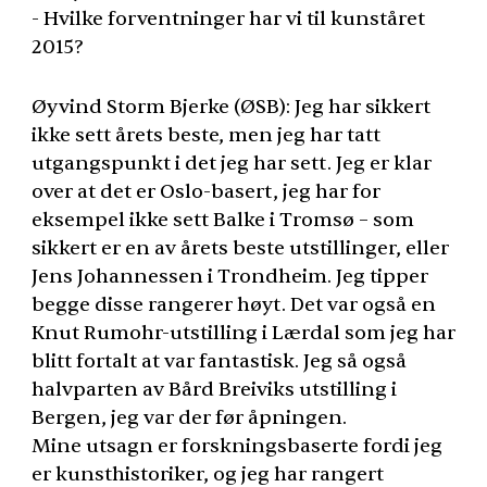
- Hvilke forventninger har vi til kunståret
2015?
Øyvind Storm Bjerke (ØSB): Jeg har sikkert
ikke sett årets beste, men jeg har tatt
utgangspunkt i det jeg har sett. Jeg er klar
over at det er Oslo-basert, jeg har for
eksempel ikke sett Balke i Tromsø – som
sikkert er en av årets beste utstillinger, eller
Jens Johannessen i Trondheim. Jeg tipper
begge disse rangerer høyt. Det var også en
Knut Rumohr-utstilling i Lærdal som jeg har
blitt fortalt at var fantastisk. Jeg så også
halvparten av Bård Breiviks utstilling i
Bergen, jeg var der før åpningen.
Mine utsagn er forskningsbaserte fordi jeg
er kunsthistoriker, og jeg har rangert