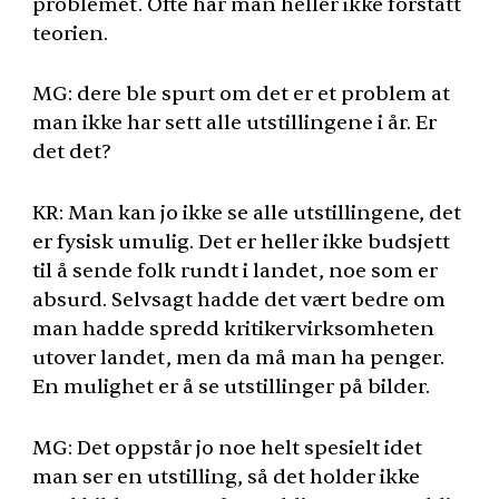
problemet. Ofte har man heller ikke forstått
teorien.
MG: dere ble spurt om det er et problem at
man ikke har sett alle utstillingene i år. Er
det det?
KR: Man kan jo ikke se alle utstillingene, det
er fysisk umulig. Det er heller ikke budsjett
til å sende folk rundt i landet, noe som er
absurd. Selvsagt hadde det vært bedre om
man hadde spredd kritikervirksomheten
utover landet, men da må man ha penger.
En mulighet er å se utstillinger på bilder.
MG: Det oppstår jo noe helt spesielt idet
man ser en utstilling, så det holder ikke