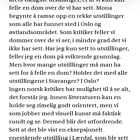
felle en dom over de vi har sett. Mona
begynte å ramse opp en rekke utstillinger
som alle har funnet sted i Oslo og
østlandsområdet. Som kritiker feller vi
dommer over de vi ser, i mindre grad det vi
ikke har sett. Har jeg kun sett to utstillinger,
feller jeg en dom på sviktende grunnlag.
Men hvor mange utstillinger må man ha
sett for å felle en dom? Holder det med alle
utstillingene i Stavanger? I Oslo?
Ingen norsk kritiker har mulighet til å se alt,
det forstår jeg. Innen litteraturen kan en
holde seg rimelig godt orientert, men vi
som jobber med visuell kunst må faktisk
rundt og se. Dermed blir det utfordrende.
Sett at det ble vist en eksepsjonelt
enestående utstilling i Lærdal, som ble sett