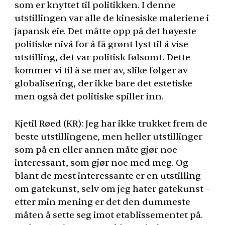
som er knyttet til politikken. I denne
utstillingen var alle de kinesiske maleriene i
japansk eie. Det måtte opp på det høyeste
politiske nivå for å få grønt lyst til å vise
utstilling, det var politisk følsomt. Dette
kommer vi til å se mer av, slike følger av
globalisering, der ikke bare det estetiske
men også det politiske spiller inn.
Kjetil Røed (KR): Jeg har ikke trukket frem de
beste utstillingene, men heller utstillinger
som på en eller annen måte gjør noe
interessant, som gjør noe med meg. Og
blant de mest interessante er en utstilling
om gatekunst, selv om jeg hater gatekunst –
etter min mening er det den dummeste
måten å sette seg imot etablissementet på.