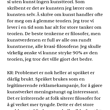
si uten kunst ingen kunstteori. Som
skribent er det av kunsten jeg lærer om
kunsten selv. Å skrive om kunst handler ofte
for meg om å glemme teorien. Jeg tror vi
lever i en tid som har alt for store tanker om
teorien. De beste tenkerne er filosofer, men
kunstverdenen er full av alle oss rundt
kunstnerne, alle kvasi-filosofene. Jeg skulle
virkelig ønske vi kunne stryke 90% av den
teorien, jeg tror det ville gjort det bedre.
KR: Problemet er nok heller at språket er
dårlig brukt. Språket brukes som en
legitimerende reklamekampanje, for å gjøre
kunstverket meningstungt og interessant.
Det er irriterende at folk siterer filosofer for
å gi verket mer tyngde. Dette er det store