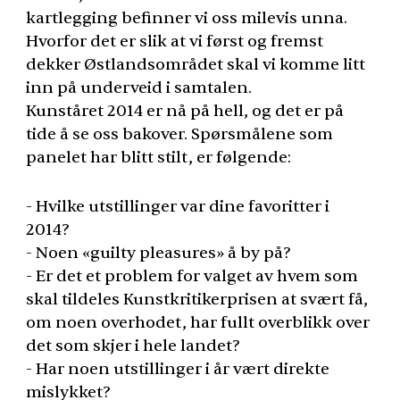
kartlegging befinner vi oss milevis unna.
Hvorfor det er slik at vi først og fremst
dekker Østlandsområdet skal vi komme litt
inn på underveid i samtalen.
Kunståret 2014 er nå på hell, og det er på
tide å se oss bakover. Spørsmålene som
panelet har blitt stilt, er følgende:
- Hvilke utstillinger var dine favoritter i
2014?
- Noen «guilty pleasures» å by på?
- Er det et problem for valget av hvem som
skal tildeles Kunstkritikerprisen at svært få,
om noen overhodet, har fullt overblikk over
det som skjer i hele landet?
- Har noen utstillinger i år vært direkte
mislykket?