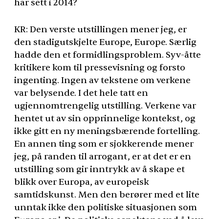
har sett i 2014?
KR: Den verste utstillingen mener jeg, er
den stadigutskjelte Europe, Europe. Særlig
hadde den et formidlingsproblem. Syv-åtte
kritikere kom til pressevisning og forsto
ingenting. Ingen av tekstene om verkene
var belysende. I det hele tatt en
ugjennomtrengelig utstilling. Verkene var
hentet ut av sin opprinnelige kontekst, og
ikke gitt en ny meningsbærende fortelling.
En annen ting som er sjokkerende mener
jeg, på randen til arrogant, er at det er en
utstilling som gir inntrykk av å skape et
blikk over Europa, av europeisk
samtidskunst. Men den berører med et lite
unntak ikke den politiske situasjonen som