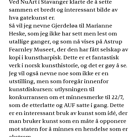
Ved NuArt i Stavanger klarte de å sette
sammen et bredt og interessant bilde av
hva gatekunst er.
Så vil jeg nevne Gjerdeløa til Marianne
Heske, som jeg ikke har sett men lest om
utallige ganger, og som nå vises på Astrup
Fearnley Museet, der den har fått selskap av
kopi i kunstharpisk. Dette er et fantastisk
verk i norsk kunsthistorie, og det er gøy å se.
Jeg vil også nevne noe som ikke er en
utstilling, men som foregår innenfor
kunstdiskursen: utlysningen til
konkurransen om et minnesmerke til 22/7,
som de etterlatte og
AUF
satte i gang. Dette
er en interessant bruk av kunst som idé, der
man bruker kunst som en måte å opponere
mot staten for å minnes en hendelse som er