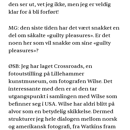
den ser ut, vet jeg ikke, men jeg er veldig
klar for å bli forført!
MG: den siste tiden har det vært snakket en
del om såkalte «guilty pleasures». Er det
noen her som vil snakke om sine «guilty
pleasures»?
ØSB: Jeg har laget Crossroads, en
fotoutstilling på Lillehammer
kunstmuseum, om fotografen Wilse. Det
interessante med den er at den tar
utgangspunkt i samlingen med Wilse som
befinner seg i
USA
. Wilse har aldri blitt på
alvor som en betydelig skikkelse. Dermed
strukturer jeg hele dialogen mellom norsk
og amerikansk fotografi, fra Watkins fram