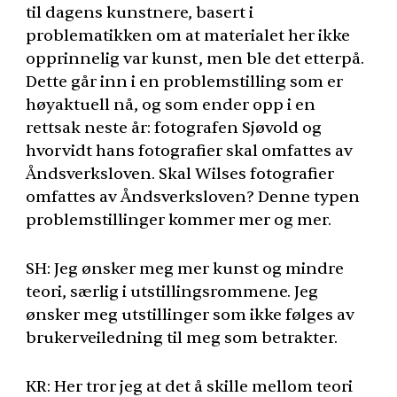
til dagens kunstnere, basert i
problematikken om at materialet her ikke
opprinnelig var kunst, men ble det etterpå.
Dette går inn i en problemstilling som er
høyaktuell nå, og som ender opp i en
rettsak neste år: fotografen Sjøvold og
hvorvidt hans fotografier skal omfattes av
Åndsverksloven. Skal Wilses fotografier
omfattes av Åndsverksloven? Denne typen
problemstillinger kommer mer og mer.
SH: Jeg ønsker meg mer kunst og mindre
teori, særlig i utstillingsrommene. Jeg
ønsker meg utstillinger som ikke følges av
brukerveiledning til meg som betrakter.
KR: Her tror jeg at det å skille mellom teori