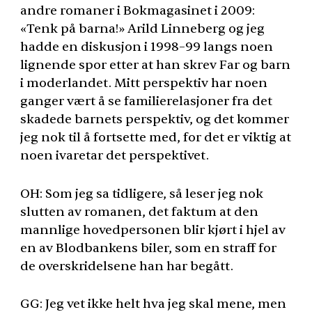
andre romaner i Bokmagasinet i 2009:
«Tenk på barna!» Arild Linneberg og jeg
hadde en diskusjon i 1998–99 langs noen
lignende spor etter at han skrev Far og barn
i moderlandet. Mitt perspektiv har noen
ganger vært å se familierelasjoner fra det
skadede barnets perspektiv, og det kommer
jeg nok til å fortsette med, for det er viktig at
noen ivaretar det perspektivet.
OH: Som jeg sa tidligere, så leser jeg nok
slutten av romanen, det faktum at den
mannlige hovedpersonen blir kjørt i hjel av
en av Blodbankens biler, som en straff for
de overskridelsene han har begått.
GG: Jeg vet ikke helt hva jeg skal mene, men