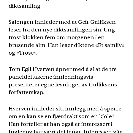
diktsamling.
Salongen innleder med at Geir Gulliksen
leser fra den nye diktsamlingen sin: Ung
trost klokken fem om morgenen i en
brusende alm. Han leser diktene «Et samliv»
og «Trost».
Tom Egil Hverven åpner med å si at de tre
paneldeltakerne innledningsvis
presenterer egne lesninger av Gulliksens
forfatterskap.
Hverven innleder sitt innlegg med å spørre
om en kan se en fjærdrakt som en kjole?
Han forteller at han også er interessert i
fugler og har vært det lenge. Interessen går