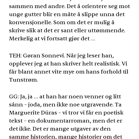
sammen med andre. Det å orientere seg mot
unge gutter blir en måte å slippe unna det
konvensjonelle. Som om det er mulig å
skrive slik at det er sant eller uttømmende.
Merkelig at vi fortsatt gjør det …
TEH
: Gøran Sonnevi. Når jeg leser han,
opplever jeg at han skriver helt realistisk. Vi
får blant annet vite mye om hans forhold til
Tunstrøm.
GG: Ja, ja … at han har noen venner og litt
sånn – joda, men ikke noe utgravende. Ta
Marguerite Düras – vi tror vi får en poetisk
tekst – en dokumentarroman, men det er
det ikke. Det er mange utgaver av den
samme historien, mange historier om det