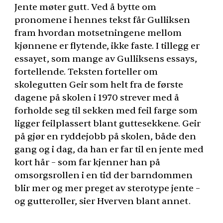
Jente møter gutt. Ved å bytte om
pronomene i hennes tekst får Gulliksen
fram hvordan motsetningene mellom
kjønnene er flytende, ikke faste. I tillegg er
essayet, som mange av Gulliksens essays,
fortellende. Teksten forteller om
skolegutten Geir som helt fra de første
dagene på skolen i 1970 strever med å
forholde seg til sekken med feil farge som
ligger feilplassert blant guttesekkene. Geir
på gjør en ryddejobb på skolen, både den
gang og i dag, da han er far til en jente med
kort hår – som far kjenner han på
omsorgsrollen i en tid der barndommen
blir mer og mer preget av sterotype jente –
og gutteroller, sier Hverven blant annet.