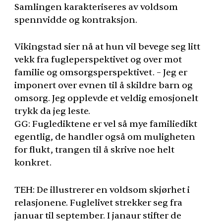
Samlingen karakteriseres av voldsom
spennvidde og kontraksjon.
Vikingstad sier nå at hun vil bevege seg litt
vekk fra fugleperspektivet og over mot
familie og omsorgsperspektivet. – Jeg er
imponert over evnen til å skildre barn og
omsorg. Jeg opplevde et veldig emosjonelt
trykk da jeg leste.
GG: Fuglediktene er vel så mye familiedikt
egentlig, de handler også om muligheten
for flukt, trangen til å skrive noe helt
konkret.
TEH
: De illustrerer en voldsom skjørhet i
relasjonene. Fuglelivet strekker seg fra
januar til september. I janaur stifter de