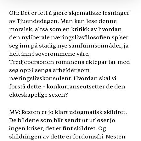
OH: Det er lett å gjøre skjematiske lesninger
av Tjuendedagen. Man kan lese denne
moralsk, altså som en kritikk av hvordan
den nyliberale næringslivsfilosofien spiser
seg inn på stadig nye samfunnsområder, ja
helt inn i soverommene våre.
Tredjepersonen romanens ektepar tar med
seg opp i senga arbeider som
næringslivskonsulent. Hvordan skal vi
forstå dette – konkurranseutsetter de den
ekteskapelige sexen?
MV: Resten er jo klart udogmatisk skildret.
De bildene som blir sendt ut utløser jo
ingen kriser, det er fint skildret. Og
skildringen av dette er fordomsfri. Nesten