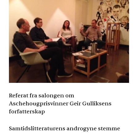
Referat fra salongen om
Aschehougprisvinner Geir Gulliksens
forfatterskap
Samtidslitteraturens androgyne stemme