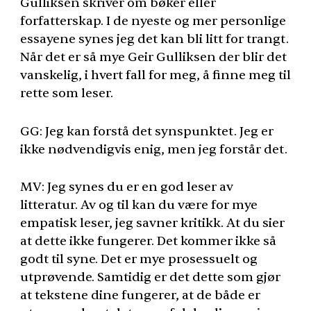
Gulliksen skriver om bøker eller
forfatterskap. I de nyeste og mer personlige
essayene synes jeg det kan bli litt for trangt.
Når det er så mye Geir Gulliksen der blir det
vanskelig, i hvert fall for meg, å finne meg til
rette som leser.
GG: Jeg kan forstå det synspunktet. Jeg er
ikke nødvendigvis enig, men jeg forstår det.
MV: Jeg synes du er en god leser av
litteratur. Av og til kan du være for mye
empatisk leser, jeg savner kritikk. At du sier
at dette ikke fungerer. Det kommer ikke så
godt til syne. Det er mye prosessuelt og
utprøvende. Samtidig er det dette som gjør
at tekstene dine fungerer, at de både er