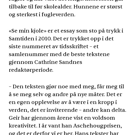
tilbake til før skolealder. Hunnene er størst
og sterkest i fugleverden.
«Se min kjole» er et essay som sto på trykk i
Samtiden i 2010. Det er trykket opp i det
siste nummeret av tidsskriftet – et
samlenummer med de beste tekstene
gjennom Cathrine Sandnes
redaktørperiode.
– Den teksten gjør noe med meg, får meg til
å se meg selv og andre på nye måter. Det er
en egen opplevelse av å være i en kropp i
verden, det er inviterende – andre kan delta.
Geir har gjennom årene vist en voldsom
kreativitet. I år vant han Aschehougprisen,
og det er derfor vi er her. Hans tekster har