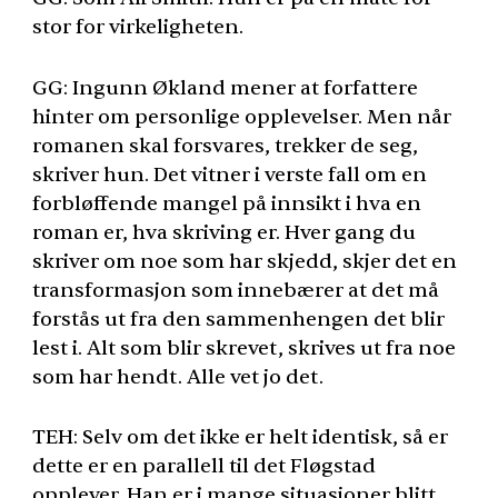
stor for virkeligheten.
GG: Ingunn Økland mener at forfattere
hinter om personlige opplevelser. Men når
romanen skal forsvares, trekker de seg,
skriver hun. Det vitner i verste fall om en
forbløffende mangel på innsikt i hva en
roman er, hva skriving er. Hver gang du
skriver om noe som har skjedd, skjer det en
transformasjon som innebærer at det må
forstås ut fra den sammenhengen det blir
lest i. Alt som blir skrevet, skrives ut fra noe
som har hendt. Alle vet jo det.
TEH
: Selv om det ikke er helt identisk, så er
dette er en parallell til det Fløgstad
opplever. Han er i mange situasjoner blitt