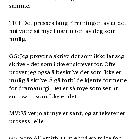
samme.
TEH
: Det presses langt i retningen av at det
må være så mye i nærheten av deg som
mulig.
GG: Jeg prøver å skrive det som ikke lar seg
skrive – det som ikke er skrevet før. Ofte
prøver jeg også å beskrive det som ikke er
mulig å skrive. Å gå forbi de kjente formene
for dramaturgi. Det er så mye som ser ut
som sant som ikke er det…
MV: Vi vet jo at mye er sant, og at tekster er
prosessuelle.
GG. Som Ali Smith. Hun er på en måte for