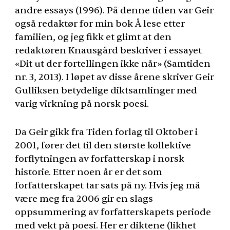
andre essays (1996). På denne tiden var Geir
også redaktør for min bok Å lese etter
familien, og jeg fikk et glimt at den
redaktøren Knausgård beskriver i essayet
«Dit ut der fortellingen ikke når» (Samtiden
nr. 3, 2013). I løpet av disse årene skriver Geir
Gulliksen betydelige diktsamlinger med
varig virkning på norsk poesi.
Da Geir gikk fra Tiden forlag til Oktober i
2001, fører det til den største kollektive
forflytningen av forfatterskap i norsk
historie. Etter noen år er det som
forfatterskapet tar sats på ny. Hvis jeg må
være meg fra 2006 gir en slags
oppsummering av forfatterskapets periode
med vekt på poesi. Her er diktene (likhet