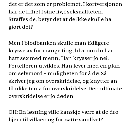
det er det som er problemet. I kortversjonen
har de frihet i sine liv, i seksualiteten.
Straffes de, betyr det at de ikke skulle ha
gjort det?
Men i blodbanken skulle man tidligere
krysse av for mange ting, bl.a. om du har
hatt sex med menn, Han krysser jo nei.
Fortelleren utvikles. Han lever med en plan
om selvmord – muligheten for å dø. Så
skriver jeg om overskridelse, og knytter an
til ulike tema for overskridelse. Den ultimate
overskridelse er jo døden.
OH: En løsning ville kanskje være at de dro
hjem til villaen og fortsatte samlivet?