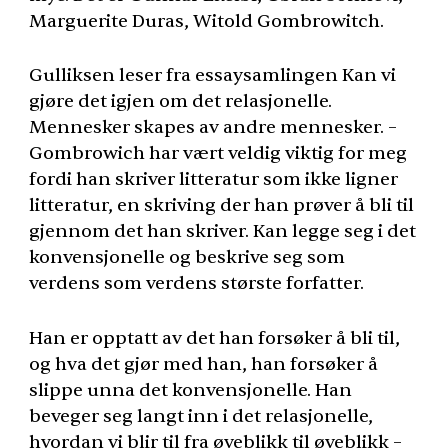
Marguerite Duras, Witold Gombrowitch.
Gulliksen leser fra essaysamlingen Kan vi
gjøre det igjen om det relasjonelle.
Mennesker skapes av andre mennesker. –
Gombrowich har vært veldig viktig for meg
fordi han skriver litteratur som ikke ligner
litteratur, en skriving der han prøver å bli til
gjennom det han skriver. Kan legge seg i det
konvensjonelle og beskrive seg som
verdens som verdens største forfatter.
Han er opptatt av det han forsøker å bli til,
og hva det gjør med han, han forsøker å
slippe unna det konvensjonelle. Han
beveger seg langt inn i det relasjonelle,
hvordan vi blir til fra øyeblikk til øyeblikk –