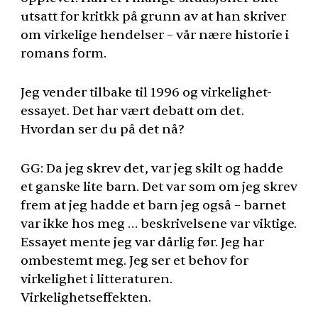
utsatt for kritkk på grunn av at han skriver
om virkelige hendelser – vår nære historie i
romans form.
Jeg vender tilbake til 1996 og virkelighet-
essayet. Det har vært debatt om det.
Hvordan ser du på det nå?
GG: Da jeg skrev det, var jeg skilt og hadde
et ganske lite barn. Det var som om jeg skrev
frem at jeg hadde et barn jeg også – barnet
var ikke hos meg … beskrivelsene var viktige.
Essayet mente jeg var dårlig før. Jeg har
ombestemt meg. Jeg ser et behov for
virkelighet i litteraturen.
Virkelighetseffekten.