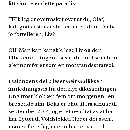
litt sånn – er dette paradis?
TEH
: Jeg er overrasket over at du, Olaf,
kategorisk sier at slutten er en dom. Du har
jo fortelleren, Liv?
OH: Man kan kanskje lese Liv og den
tilbaketrekningen fra samfunnet som hun
gjennomfører som en motstandsstrategi.
I salongens del 2 leser Geir Gulliksen
innledningsvis fra den nye diktsamlingen
Ung trost klokken fem om morgenen i en
brusende alm. Boka er blitt til fra januar til
september 2014, og er et resultat av at han
har flyttet til Voldsløkka. Her er det svært
mange flere fugler enn han er vant til.