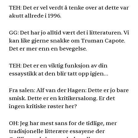
TEH
: Det er vel verdt å tenke over at dette var
akutt allrede i 1996.
GG: Det har jo alltid vært det i litteraturen. Vi
kan like gjerne snakke om Truman Capote.
Det er mer enn en bevegelse.
TEH
: Det er en viktig funksjon av din
essaystikk at den blir tatt opp igjen…
Fra salen: Alf van der Hagen: Dette er jo bare
smisk. Dette er en kritikersalong. Er det
ingen kritiske røster her?
OH: Jeg har mest sans for de tidlige, mer
tradisjonelle litterære essayene der