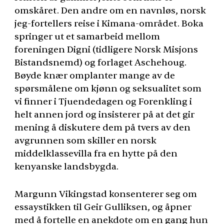
omskåret. Den andre om en navnløs, norsk
jeg-fortellers reise i Kimana-området. Boka
springer ut et samarbeid mellom
foreningen Digni (tidligere Norsk Misjons
Bistandsnemd) og forlaget Aschehoug.
Bøyde knær omplanter mange av de
spørsmålene om kjønn og seksualitet som
vi finner i Tjuendedagen og Forenkling i
helt annen jord og insisterer på at det gir
mening å diskutere dem på tvers av den
avgrunnen som skiller en norsk
middelklassevilla fra en hytte på den
kenyanske landsbygda.
Margunn Vikingstad konsenterer seg om
essaystikken til Geir Gulliksen, og åpner
med å fortelle en anekdote om en gang hun