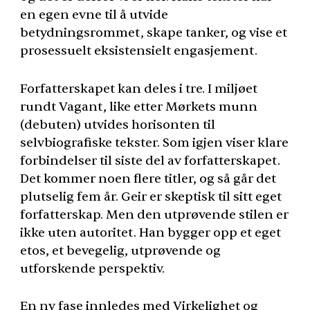
en egen evne til å utvide
betydningsrommet, skape tanker, og vise et
prosessuelt eksistensielt engasjement.
Forfatterskapet kan deles i tre. I miljøet
rundt Vagant, like etter Mørkets munn
(debuten) utvides horisonten til
selvbiografiske tekster. Som igjen viser klare
forbindelser til siste del av forfatterskapet.
Det kommer noen flere titler, og så går det
plutselig fem år. Geir er skeptisk til sitt eget
forfatterskap. Men den utprøvende stilen er
ikke uten autoritet. Han bygger opp et eget
etos, et bevegelig, utprøvende og
utforskende perspektiv.
En ny fase innledes med Virkelighet og