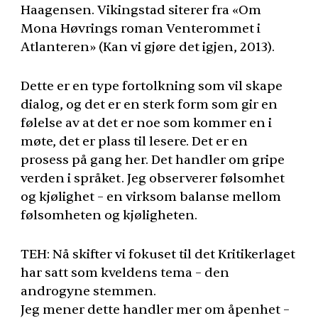
Haagensen. Vikingstad siterer fra «Om
Mona Høvrings roman Venterommet i
Atlanteren» (Kan vi gjøre det igjen, 2013).
Dette er en type fortolkning som vil skape
dialog, og det er en sterk form som gir en
følelse av at det er noe som kommer en i
møte, det er plass til lesere. Det er en
prosess på gang her. Det handler om gripe
verden i språket. Jeg observerer følsomhet
og kjølighet – en virksom balanse mellom
følsomheten og kjøligheten.
TEH
: Nå skifter vi fokuset til det Kritikerlaget
har satt som kveldens tema – den
androgyne stemmen.
Jeg mener dette handler mer om åpenhet –