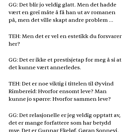
GG: Det blir jo veldig glatt. Men det hadde
vært en grei måte å få han ut av romanen
på, men det ville skapt andre problem …
TEH
: Men det er vel en estetikk du forsvarer
her?
GG: Det er ikke et prestisjetap for meg å si at
det kunne vært annerledes.
TEH
: Det er noe viktig i tittelen til Øyvind
Rimbereid: Hvorfor ensomt leve? Man
kunne jo spørre: Hvorfor sammen leve?
GG: Det relasjonelle er jeg veldig opptatt av,
det er mange forfattere som har betydd
mye. Det er Gunnar Ekeløf, Gøran Sonnevi,