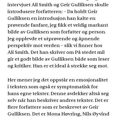
intervjuet Ali Smith og Geir Gulliksen skulle
introdusere forfatteren: – Da holdt Geir
Gulliksen en introdusjon han kalte en
prøvende fanfare, jeg fikk et veldig markant
bilde av Gulliksen som forfatter og person.
Jeg opplevde et utprøvende og åpnende
perspektiv mot verden – slik vi finner hos
Ali Smith. Det han skriver om På stedet mil
gir et godt bilde av Gulliksen både som leser
og kritiker. Han er et ideal å strekke seg mot.
Her mener jeg det oppstår en emosjonalitet
i teksten som også er symptomatisk for
hans egne tekster. Denne avdekker altså seg
selv når han beskriver andres tekster. Det er
flere forfattere som er beskrevet av Geir
Gulliksen. Det er Mona Høvring, Nils Øyvind