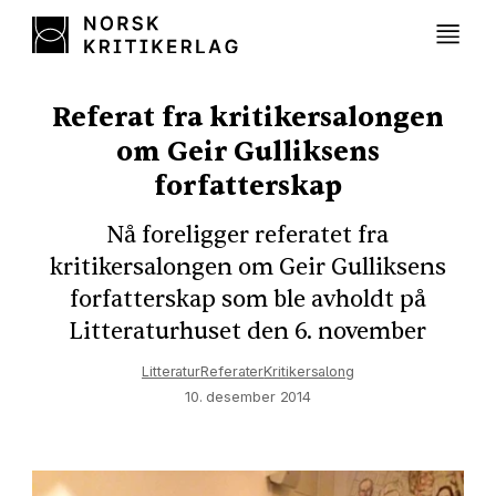
Referat fra kritikersalongen
om Geir Gulliksens
forfatterskap
Nå foreligger referatet fra
kritikersalongen om Geir Gulliksens
forfatterskap som ble avholdt på
Litteraturhuset den 6. november
Litteratur
Referater
Kritikersalong
10. desember 2014