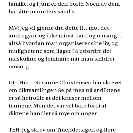
familie, og i juni er den borte. Noen av dem
har åtte minutters samliv.
MV: Jeg vil gjerne dra dette litt mot det
androgyne og ikke minst barn og omsorg …
altså hvordan man organiserer sine liv, og
mulighetene som ligger i å utfordre det
maskuline og feminine når man skildrer
omsorg.
GG: Hm … Susanne Christensen har skrevet
om diktsamlingen Se på meg nå at diktene
er så hetrofile at det knaser mellom
tennene. Men det var vel bare fordi at
diktene handlet så mye om unger.
TEH
: Jeg skrev om Tjuendedagen og flere