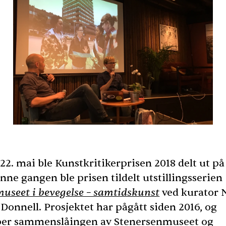
22. mai ble Kunstkritikerprisen 2018 delt ut på
nne gangen ble prisen tildelt utstillingsserien
seet i bevegelse – samtidskunst
ved kurator N
Donnell. Prosjektet har pågått siden 2016, og
per sammenslåingen av Stenersenmuseet og