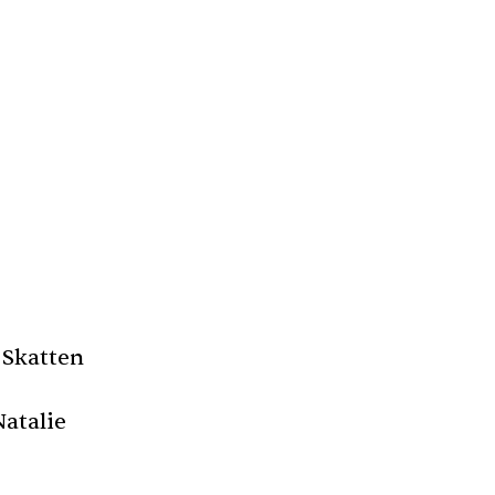
 Skatten
atalie