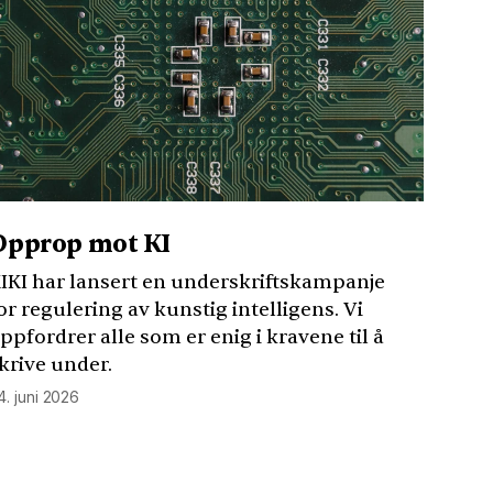
Opprop mot KI
IKI
har lansert en underskriftskampanje
or regulering av kunstig intelligens. Vi
ppfordrer alle som er enig i kravene til å
krive under.
4. juni 2026