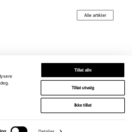
Alle artikler
Tillat alle
lysere
 deg.
Tillat utvalg
Ikke tillat
ing
Detaljer