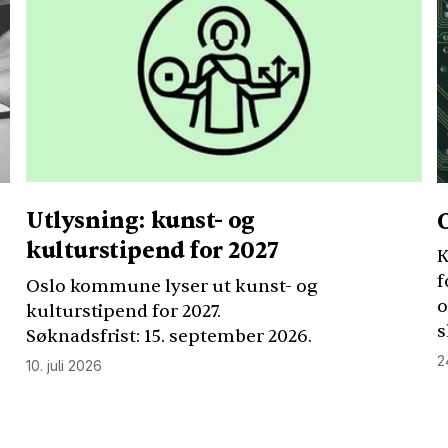
Utlysning: kunst- og
kulturstipend for 2027
K
f
Oslo kommune lyser ut kunst- og
o
kulturstipend for 2027.
s
Søknadsfrist: 15. september 2026.
2
10. juli 2026