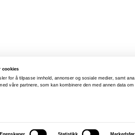
r cookies
ler for å tilpasse innhold, annonser og sosiale medier, samt ana
s med våre partnere, som kan kombinere den med annen data om
Egenskaper
Statistikk
Markedsfør