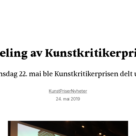
eling av Kunstkritikerpr
sdag 22. mai ble Kunstkritikerprisen delt 
Kunst
Priser
Nyheter
24. mai 2019