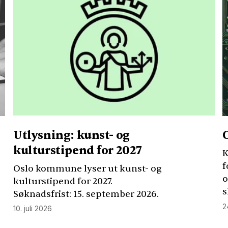
Utlysning: kunst- og
kulturstipend for 2027
K
f
Oslo kommune lyser ut kunst- og
o
kulturstipend for 2027.
s
Søknadsfrist: 15. september 2026.
2
10. juli 2026