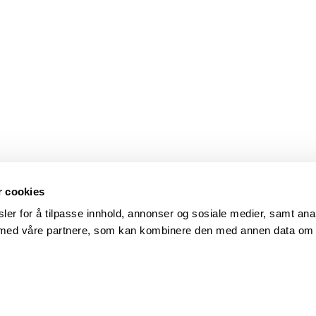
r cookies
ler for å tilpasse innhold, annonser og sosiale medier, samt ana
s med våre partnere, som kan kombinere den med annen data om