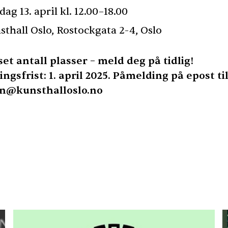
ag 13. april kl. 12.00–18.00
sthall Oslo, Rostockgata 2-4, Oslo
et antall plasser – meld deg på tidlig!
ngsfrist: 1. april 2025. Påmelding på epost ti
an@kunsthalloslo.no