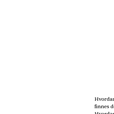
Hvordan
finnes d
Hvordan