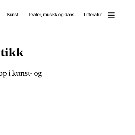
Kunst
Teater, musikk og dans
Litteratur
itikk
op i kunst- og