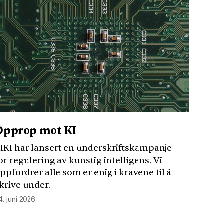
Opprop mot KI
IKI
har lansert en underskriftskampanje
or regulering av kunstig intelligens. Vi
ppfordrer alle som er enig i kravene til å
krive under.
4. juni 2026