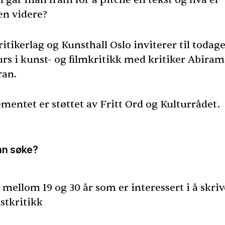
en videre?
itikerlag og Kunsthall Oslo inviterer til todag
urs i kunst- og filmkritikk med kritiker Abiram
ran.
mentet er støttet av Fritt Ord og Kulturrådet.
n søke?
e mellom 19 og 30 år som er interessert i å skri
stkritikk