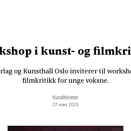
shop i kunst- og filmkr
rlag og Kunsthall Oslo inviterer til worksh
filmkritikk for unge voksne.
Kunst
Nyheter
27. mars 2025