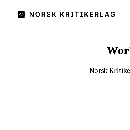
Work
Norsk Kritike