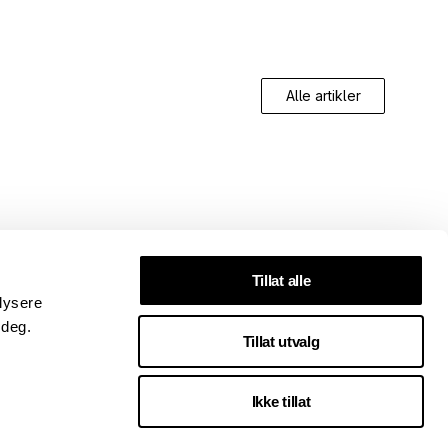
Alle artikler
Tillat alle
lysere
 deg.
Tillat utvalg
Ikke tillat