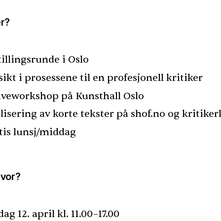
er?
tillingsrunde i Oslo
ikt i prosessene til en profesjonell kritiker
iveworkshop på Kunsthall Oslo
lisering av korte tekster på shof.no og kritiker
tis lunsj/middag
hvor?
ag 12. april kl. 11.00–17.00