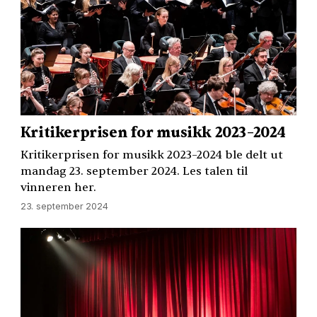
Kritikerprisen for musikk 2023–2024
Kritikerprisen for musikk 2023–2024 ble delt ut
mandag 23. september 2024. Les talen til
vinneren her.
23. september 2024