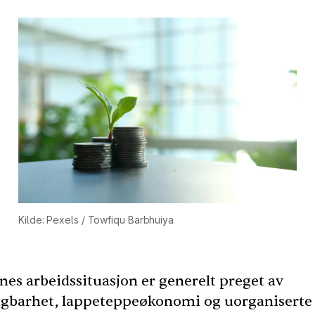
Kilde: Pexels / Towfiqu Barbhuiya
rnes arbeidssituasjon er generelt preget av
igbarhet, lappeteppeøkonomi og uorganiserte