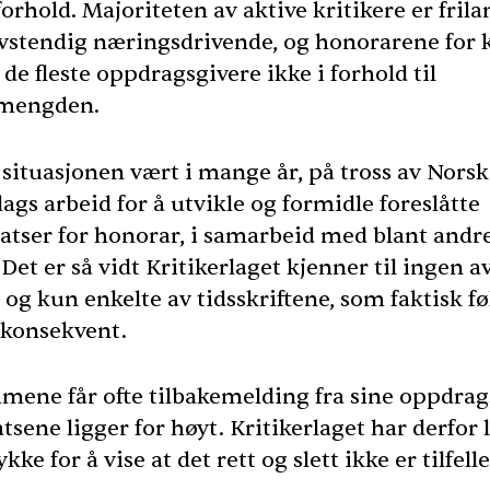
orhold. Majoriteten av aktive kritikere er frila
elvstendig næringsdrivende, og honorarene for 
 de fleste oppdragsgivere ikke i forhold til
smengden.
 situasjonen vært i mange år, på tross av Norsk
lags arbeid for å utvikle og formidle foreslåtte
atser for honorar, i samarbeid med blant andr
 Det er så vidt Kritikerlaget kjenner til ingen a
 og kun enkelte av tidsskriftene, som faktisk fø
 konsekvent.
ene får ofte tilbakemelding fra sine oppdrag
tsene ligger for høyt. Kritikerlaget har derfor 
kke for å vise at det rett og slett ikke er tilfelle