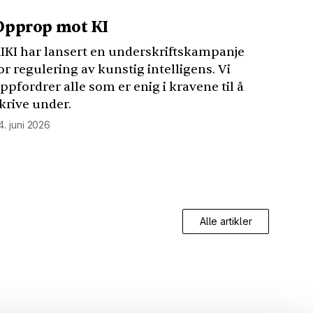
Opprop mot KI
IKI
har lansert en underskriftskampanje
or regulering av kunstig intelligens. Vi
ppfordrer alle som er enig i kravene til å
krive under.
4. juni 2026
Alle artikler