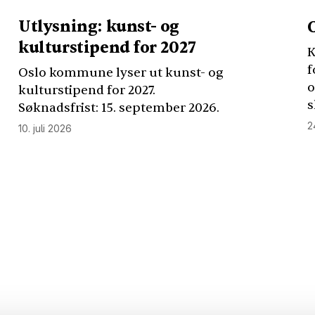
Utlysning: kunst- og
kulturstipend for 2027
K
f
Oslo kommune lyser ut kunst- og
o
kulturstipend for 2027.
s
Søknadsfrist: 15. september 2026.
2
10. juli 2026