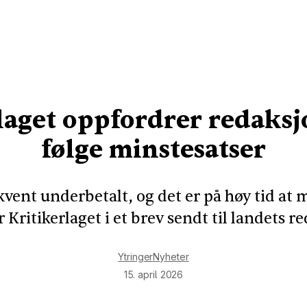
laget oppfordrer redaksjo
følge minstesatser
kvent underbetalt, og det er på høy tid at 
er Kritikerlaget i et brev sendt til landets r
Ytringer
Nyheter
15. april 2026