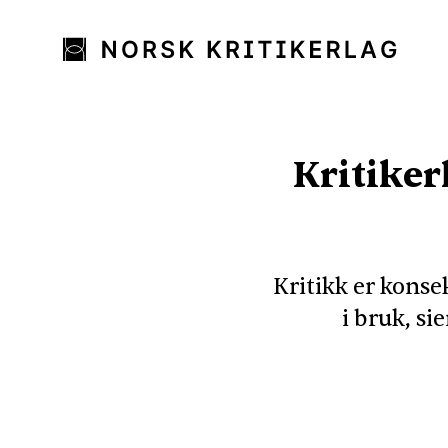
Kritiker
Kritikk er konse
i bruk, si