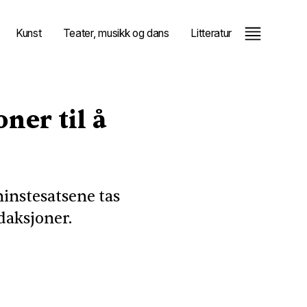
Kunst
Teater, musikk og dans
Litteratur
ner til å
minstesatsene tas
edaksjoner.