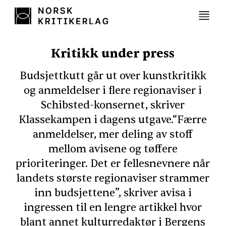
Kritikk under press
Budsjettkutt går ut over kunstkritikk
og anmeldelser i flere regionaviser i
Schibsted-konsernet, skriver
Klassekampen i dagens utgave.“Færre
anmeldelser, mer deling av stoff
mellom avisene og tøffere
prioriteringer. Det er fellesnevnere når
landets største regionaviser strammer
inn budsjettene”, skriver avisa i
ingressen til en lengre artikkel hvor
blant annet kulturredaktør i Bergens