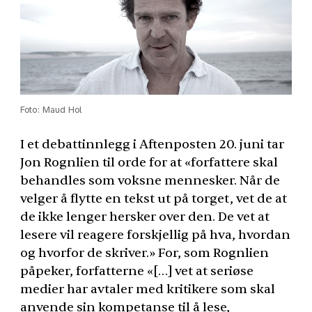
Foto: Maud Hol
I et debattinnlegg i Aftenposten 20. juni tar
Jon Rognlien til orde for at «forfattere skal
behandles som voksne mennesker. Når de
velger å flytte en tekst ut på torget, vet de at
de ikke lenger hersker over den. De vet at
lesere vil reagere forskjellig på hva, hvordan
og hvorfor de skriver.» For, som Rognlien
påpeker, forfatterne «[…] vet at seriøse
medier har avtaler med kritikere som skal
anvende sin kompetanse til å lese,