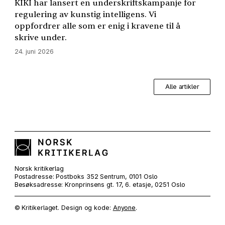
KIKI
har lansert en underskriftskampanje for
regulering av kunstig intelligens. Vi
oppfordrer alle som er enig i kravene til å
skrive under.
24. juni 2026
Alle artikler
Norsk kritikerlag
Postadresse: Postboks 352 Sentrum, 0101 Oslo
Besøksadresse: Kronprinsens gt. 17, 6. etasje, 0251 Oslo
© Kritikerlaget. Design og kode:
Anyone
.