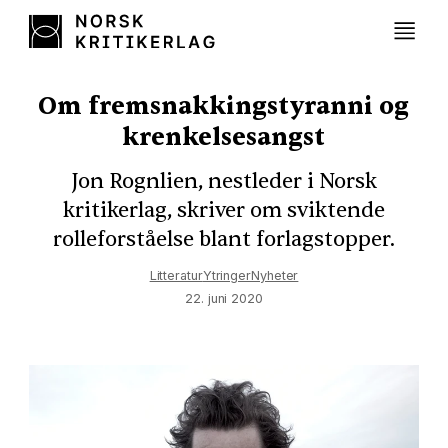
Om fremsnakkingstyranni og
krenkelsesangst
Jon Rognlien, nestleder i Norsk
kritikerlag, skriver om sviktende
rolleforståelse blant forlagstopper.
Litteratur
Ytringer
Nyheter
22. juni 2020