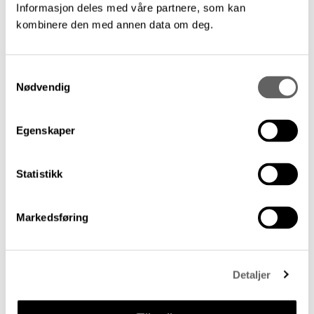
Informasjon deles med våre partnere, som kan
kombinere den med annen data om deg.
Siste artikler
Samtykkevalg
Nødvendig
Egenskaper
Statistikk
Markedsføring
Detaljer
Høstens stipendutlysninger
Arbeidsstipend og diversestipend fra Statens