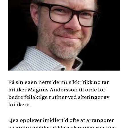
På sin egen nettside musikkritikk.no tar
kritiker Magnus Andersson til orde for
bedre feilaktige rutiner ved siteringer av
kritikere.
«Jeg opplever imidlertid ofte at arrangører
og andre melder at Klassekampen sier noe,