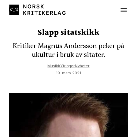
Slapp sitatskikk
Kritiker Magnus Andersson peker på
ukultur i bruk av sitater.
Musikk
Ytringer
Nyheter
19. mars 2021