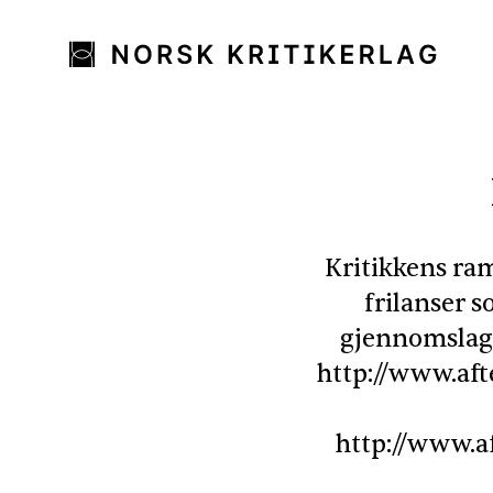
Kritikkens ram
frilanser s
gjennomslag 
http://www.aft
http://www.af