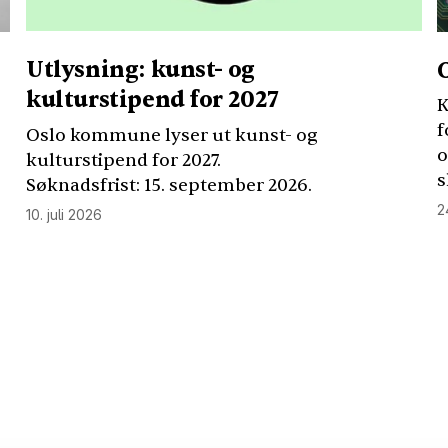
Utlysning: kunst- og
kulturstipend for 2027
K
f
Oslo kommune lyser ut kunst- og
o
kulturstipend for 2027.
s
Søknadsfrist: 15. september 2026.
2
10. juli 2026