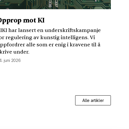
Opprop mot KI
IKI
har lansert en underskriftskampanje
or regulering av kunstig intelligens. Vi
ppfordrer alle som er enig i kravene til å
krive under.
4. juni 2026
Alle artikler