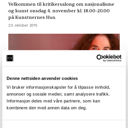
Velkommen til kritikersalong om nasjonalisme
og kunst onsdag 4. november kl. 18.00–20.00
på Kunstnernes Hus.
23. oktober 2015
Denne nettsiden anvender cookies
Vi bruker informasjonskapsler for å tilpasse innhold,
annonser og sosiale medier, samt analysere trafikk.
Informasjon deles med våre partnere, som kan
kombinere den med annen data om deg.
Ærespris til Lise Nordal
Torsdag 15. oktober deles Danseinfomasjonens
Samtykkevalg