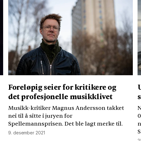
Foreløpig seier for kritikere og
det profesjonelle musikklivet
Musikk-kritiker Magnus Andersson takket
N
nei til å sitte i juryen for
0
Spellemannsprisen. Det ble lagt merke til.
n
S
9. desember 2021
2