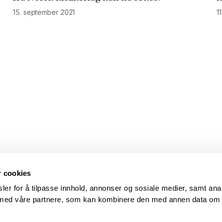
15. september 2021
1
r cookies
ler for å tilpasse innhold, annonser og sosiale medier, samt ana
s med våre partnere, som kan kombinere den med annen data om