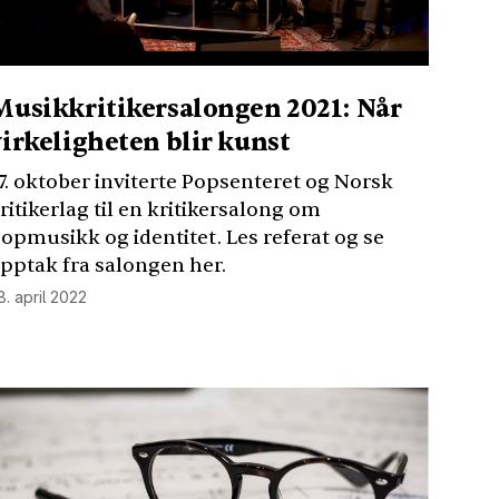
Musikkritikersalongen 2021: Når
virkeligheten blir kunst
7. oktober inviterte Popsenteret og Norsk
ritikerlag til en kritikersalong om
opmusikk og identitet. Les referat og se
pptak fra salongen her.
8. april 2022