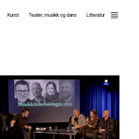
Kunst
Teater, musikk og dans
Litteratur