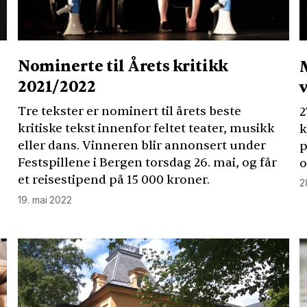
Nominerte til Årets kritikk
2021/2022
Tre tekster er nominert til årets beste
2
kritiske tekst innenfor feltet teater, musikk
k
eller dans. Vinneren blir annonsert under
p
Festspillene i Bergen torsdag 26. mai, og får
o
et reisestipend på 15 000 kroner.
2
19. mai 2022