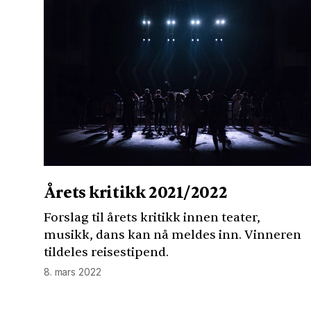
Årets kritikk 2021/2022
Forslag til årets kritikk innen teater,
musikk, dans kan nå meldes inn. Vinneren
tildeles reisestipend.
8. mars 2022