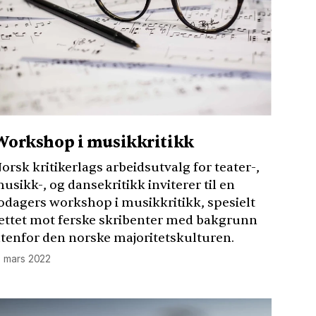
Workshop i musikkritikk
orsk kritikerlags arbeidsutvalg for teater-,
usikk-, og dansekritikk inviterer til en
odagers workshop i musikkritikk, spesielt
ettet mot ferske skribenter med bakgrunn
tenfor den norske majoritetskulturen.
. mars 2022