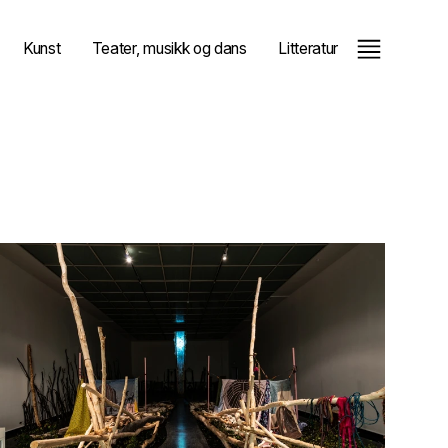
Kunst
Teater, musikk og dans
Litteratur