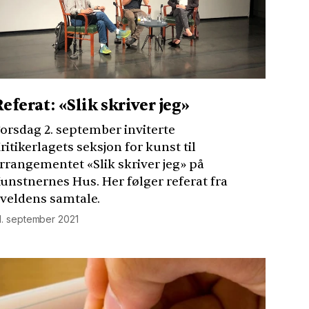
Referat: «Slik skriver jeg»
orsdag 2. september inviterte
ritikerlagets seksjon for kunst til
rrangementet «Slik skriver jeg» på
unstnernes Hus. Her følger referat fra
veldens samtale.
1. september 2021