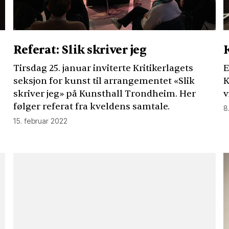
Referat: Slik skriver jeg
Tirsdag 25. januar inviterte Kritikerlagets
E
seksjon for kunst til arrangementet «Slik
K
skriver jeg» på Kunsthall Trondheim. Her
v
følger referat fra kveldens samtale.
8
15. februar 2022