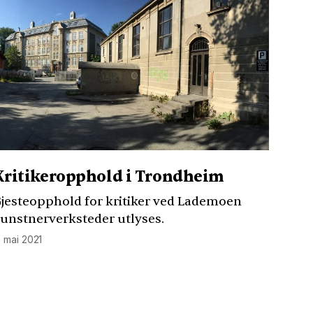
Kritikeropphold i Trondheim
jesteopphold for kritiker ved Lademoen
unstnerverksteder utlyses.
. mai 2021