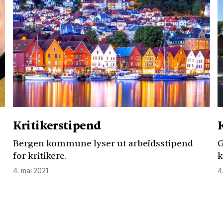
Kritikerstipend
Bergen kommune lyser ut arbeidsstipend
G
for kritikere.
k
4. mai 2021
4