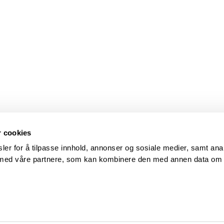
r cookies
ler for å tilpasse innhold, annonser og sosiale medier, samt ana
s med våre partnere, som kan kombinere den med annen data om