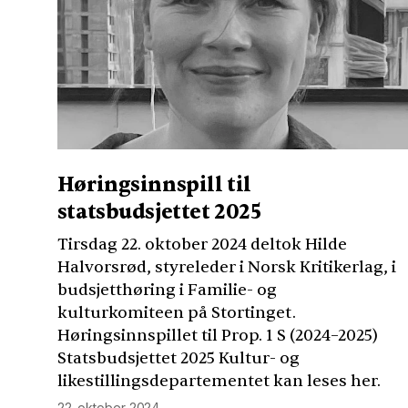
Høringsinnspill til
statsbudsjettet 2025
Tirsdag 22. oktober 2024 deltok Hilde
Halvorsrød, styreleder i Norsk Kritikerlag, i
budsjetthøring i Familie- og
kulturkomiteen på Stortinget.
Høringsinnspillet til Prop. 1 S (2024–2025)
Statsbudsjettet 2025 Kultur- og
likestillingsdepartementet kan leses her.
22. oktober 2024