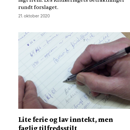
lagt frem. Les Kritikerlagets betraktninger
rundt forslaget.
21. oktober 2020
Lite ferie og lav inntekt, men
faglig tilfredsstilt