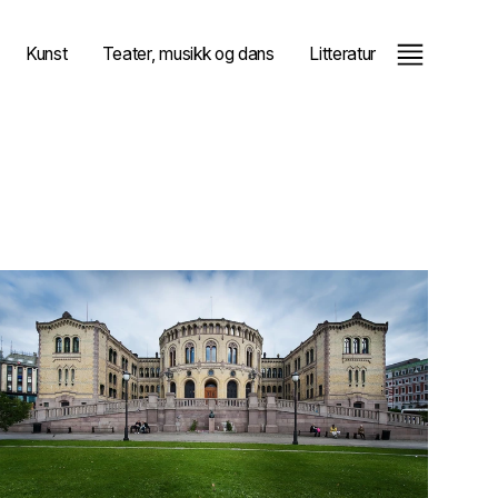
Kunst
Teater, musikk og dans
Litteratur