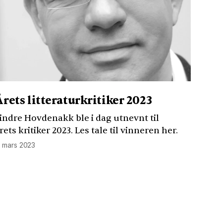
Årets litteraturkritiker 2023
indre Hovdenakk ble i dag utnevnt til
rets kritiker 2023. Les tale til vinneren her.
. mars 2023