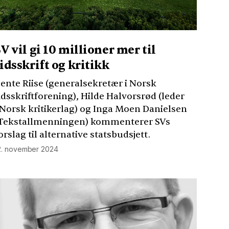
V vil gi 10 millioner mer til
tidsskrift og kritikk
ente Riise (generalsekretær i Norsk
idsskriftforening), Hilde Halvorsrød (leder
 Norsk kritikerlag) og Inga Moen Danielsen
Tekstallmenningen) kommenterer SVs
orslag til alternative statsbudsjett.
2. november 2024