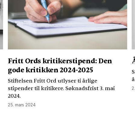
Fritt Ords kritikerstipend: Den
gode kritikken 2024-2025
S
å
Stiftelsen Fritt Ord utlyser ti årlige
stipender til kritikere. Søknadsfrist 3. mai
2
2024.
25. mars 2024