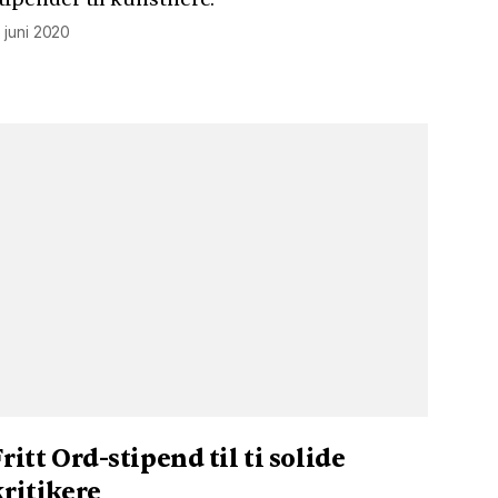
. juni 2020
ritt Ord-stipend til ti solide
kritikere